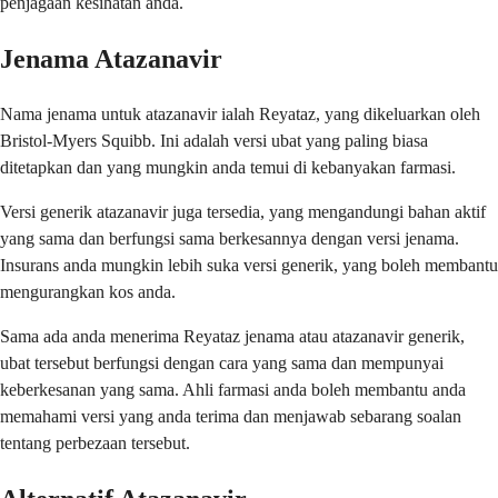
penjagaan kesihatan anda.
Jenama Atazanavir
Nama jenama untuk atazanavir ialah Reyataz, yang dikeluarkan oleh
Bristol-Myers Squibb. Ini adalah versi ubat yang paling biasa
ditetapkan dan yang mungkin anda temui di kebanyakan farmasi.
Versi generik atazanavir juga tersedia, yang mengandungi bahan aktif
yang sama dan berfungsi sama berkesannya dengan versi jenama.
Insurans anda mungkin lebih suka versi generik, yang boleh membantu
mengurangkan kos anda.
Sama ada anda menerima Reyataz jenama atau atazanavir generik,
ubat tersebut berfungsi dengan cara yang sama dan mempunyai
keberkesanan yang sama. Ahli farmasi anda boleh membantu anda
memahami versi yang anda terima dan menjawab sebarang soalan
tentang perbezaan tersebut.