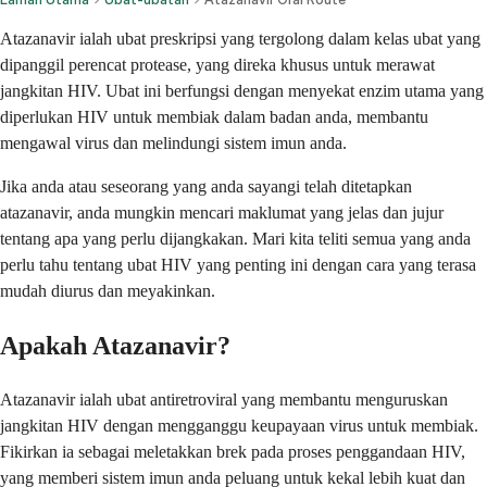
Atazanavir ialah ubat preskripsi yang tergolong dalam kelas ubat yang
dipanggil perencat protease, yang direka khusus untuk merawat
jangkitan HIV. Ubat ini berfungsi dengan menyekat enzim utama yang
diperlukan HIV untuk membiak dalam badan anda, membantu
mengawal virus dan melindungi sistem imun anda.
Jika anda atau seseorang yang anda sayangi telah ditetapkan
atazanavir, anda mungkin mencari maklumat yang jelas dan jujur
tentang apa yang perlu dijangkakan. Mari kita teliti semua yang anda
perlu tahu tentang ubat HIV yang penting ini dengan cara yang terasa
mudah diurus dan meyakinkan.
Apakah Atazanavir?
Atazanavir ialah ubat antiretroviral yang membantu menguruskan
jangkitan HIV dengan mengganggu keupayaan virus untuk membiak.
Fikirkan ia sebagai meletakkan brek pada proses penggandaan HIV,
yang memberi sistem imun anda peluang untuk kekal lebih kuat dan