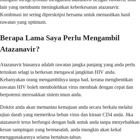
lain yang membantu meningkatkan keberkesanan atazanavir.
Kombinasi ini sering dipreskripsi bersama untuk memastikan hasil
rawatan yang optimum.
Berapa Lama Saya Perlu Mengambil
Atazanavir?
Atazanavir biasanya adalah rawatan jangka panjang yang anda perlu
teruskan selagi ia berkesan mengawal jangkitan HIV anda.
Kebanyakan orang mengambilnya tanpa had, kerana menghentikan
rawatan HIV boleh membolehkan virus membiak dengan cepat dan
berpotensi merosakkan sistem imun anda.
Doktor anda akan memantau kemajuan anda secara berkala melalui
ujian darah yang memeriksa beban virus dan kiraan CD4 anda. Jika
atazanavir terus berfungsi dengan baik untuk anda tanpa menyebabkan
kesan sampingan yang bermasalah, anda mungkin akan kekal
menggunakannya selama bertahun-tahun.