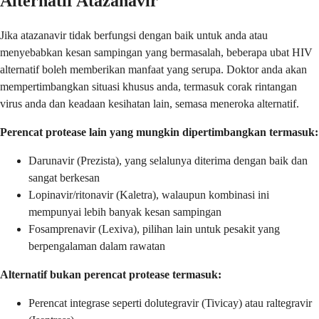
Alternatif Atazanavir
Jika atazanavir tidak berfungsi dengan baik untuk anda atau
menyebabkan kesan sampingan yang bermasalah, beberapa ubat HIV
alternatif boleh memberikan manfaat yang serupa. Doktor anda akan
mempertimbangkan situasi khusus anda, termasuk corak rintangan
virus anda dan keadaan kesihatan lain, semasa meneroka alternatif.
Perencat protease lain yang mungkin dipertimbangkan termasuk:
Darunavir (Prezista), yang selalunya diterima dengan baik dan
sangat berkesan
Lopinavir/ritonavir (Kaletra), walaupun kombinasi ini
mempunyai lebih banyak kesan sampingan
Fosamprenavir (Lexiva), pilihan lain untuk pesakit yang
berpengalaman dalam rawatan
Alternatif bukan perencat protease termasuk:
Perencat integrase seperti dolutegravir (Tivicay) atau raltegravir