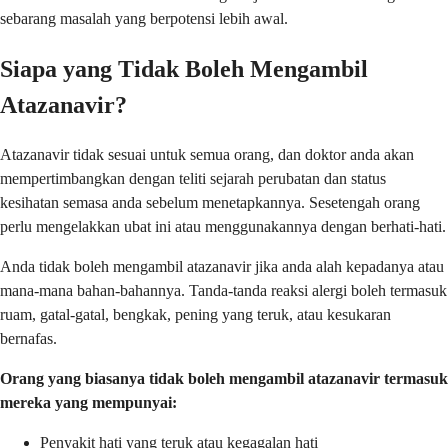
sebarang masalah yang berpotensi lebih awal.
Siapa yang Tidak Boleh Mengambil
Atazanavir?
Atazanavir tidak sesuai untuk semua orang, dan doktor anda akan
mempertimbangkan dengan teliti sejarah perubatan dan status
kesihatan semasa anda sebelum menetapkannya. Sesetengah orang
perlu mengelakkan ubat ini atau menggunakannya dengan berhati-hati.
Anda tidak boleh mengambil atazanavir jika anda alah kepadanya atau
mana-mana bahan-bahannya. Tanda-tanda reaksi alergi boleh termasuk
ruam, gatal-gatal, bengkak, pening yang teruk, atau kesukaran
bernafas.
Orang yang biasanya tidak boleh mengambil atazanavir termasuk
mereka yang mempunyai:
Penyakit hati yang teruk atau kegagalan hati