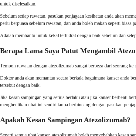
untuk diselesaikan.
Sebelum setiap rawatan, pasukan penjagaan kesihatan anda akan memer
perlu berpuasa sebelum rawatan, dan anda boleh makan seperti biasa p
Adalah membantu untuk kekal terhidrat dengan baik sebelum dan selep
Berapa Lama Saya Patut Mengambil Atezo
Tempoh rawatan dengan atezolizumab sangat berbeza dari seorang ke 
Doktor anda akan memantau secara berkala bagaimana kanser anda berti
tersebut dengan baik.
Jika kesan sampingan yang serius berlaku atau jika kanser berhenti b
menghentikan ubat ini sendiri tanpa berbincang dengan pasukan penjag
Apakah Kesan Sampingan Atezolizumab?
Seperti semua ubat kanser, atezolizumab boleh menyebabkan kesan sa