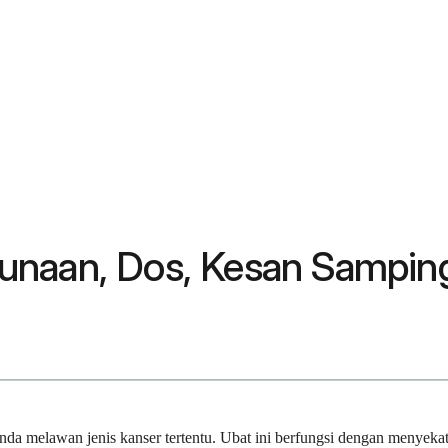
unaan, Dos, Kesan Sampin
da melawan jenis kanser tertentu. Ubat ini berfungsi dengan menyeka