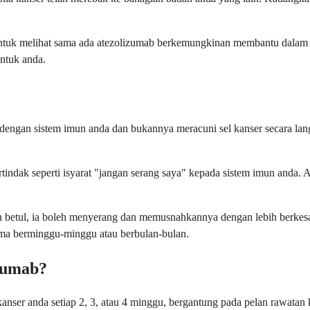
tuk melihat sama ada atezolizumab berkemungkinan membantu dalam sit
untuk anda.
dengan sistem imun anda dan bukannya meracuni sel kanser secara lang
tindak seperti isyarat "jangan serang saya" kepada sistem imun anda. 
an betul, ia boleh menyerang dan memusnahkannya dengan lebih berkes
elama berminggu-minggu atau berbulan-bulan.
zumab?
anser anda setiap 2, 3, atau 4 minggu, bergantung pada pelan rawatan