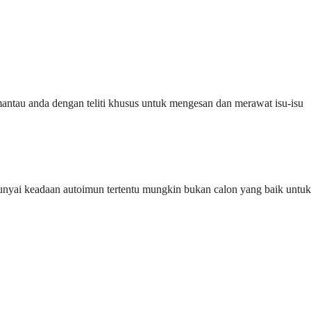
ntau anda dengan teliti khusus untuk mengesan dan merawat isu-isu
punyai keadaan autoimun tertentu mungkin bukan calon yang baik untuk