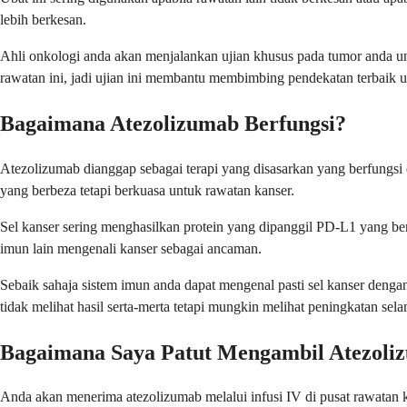
lebih berkesan.
Ahli onkologi anda akan menjalankan ujian khusus pada tumor anda un
rawatan ini, jadi ujian ini membantu membimbing pendekatan terbaik 
Bagaimana Atezolizumab Berfungsi?
Atezolizumab dianggap sebagai terapi yang disasarkan yang berfungsi 
yang berbeza tetapi berkuasa untuk rawatan kanser.
Sel kanser sering menghasilkan protein yang dipanggil PD-L1 yang ber
imun lain mengenali kanser sebagai ancaman.
Sebaik sahaja sistem imun anda dapat mengenal pasti sel kanser deng
tidak melihat hasil serta-merta tetapi mungkin melihat peningkatan s
Bagaimana Saya Patut Mengambil Atezoli
Anda akan menerima atezolizumab melalui infusi IV di pusat rawatan k