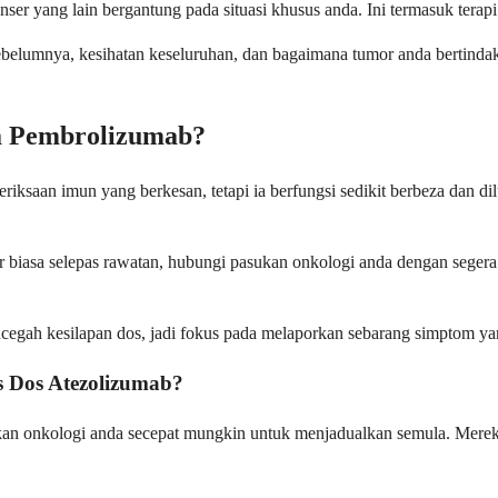
 yang lain bergantung pada situasi khusus anda. Ini termasuk terapi sa
n sebelumnya, kesihatan keseluruhan, dan bagaimana tumor anda bertind
a Pembrolizumab?
ksaan imun yang berkesan, tetapi ia berfungsi sedikit berbeza dan dil
 biasa selepas rawatan, hubungi pasukan onkologi anda dengan segera
encegah kesilapan dos, jadi fokus pada melaporkan sebarang simptom 
s Dos Atezolizumab?
sukan onkologi anda secepat mungkin untuk menjadualkan semula. Mere