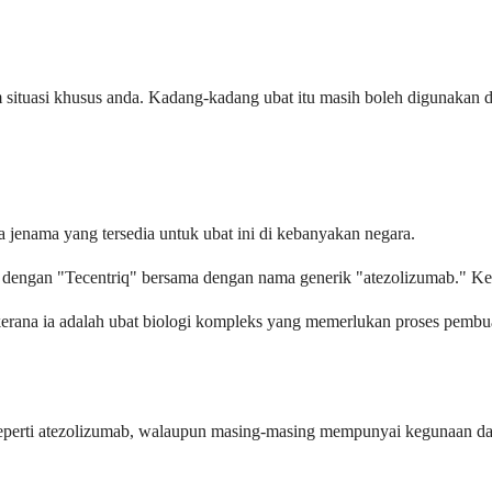
 situasi khusus anda. Kadang-kadang ubat itu masih boleh digunakan
a jenama yang tersedia untuk ubat ini di kebanyakan negara.
el dengan "Tecentriq" bersama dengan nama generik "atezolizumab." 
ia kerana ia adalah ubat biologi kompleks yang memerlukan proses pembu
eperti atezolizumab, walaupun masing-masing mempunyai kegunaan dan p