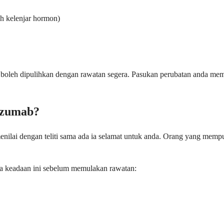
h kelenjar hormon)
boleh dipulihkan dengan rawatan segera. Pasukan perubatan anda mema
izumab?
enilai dengan teliti sama ada ia selamat untuk anda. Orang yang mem
a keadaan ini sebelum memulakan rawatan: