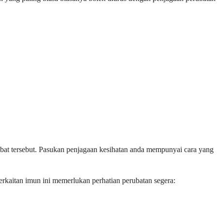
ubat tersebut. Pasukan penjagaan kesihatan anda mempunyai cara yang
rkaitan imun ini memerlukan perhatian perubatan segera: