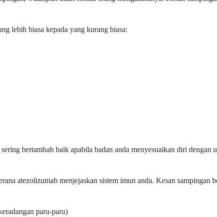
ng lebih biasa kepada yang kurang biasa:
 sering bertambah baik apabila badan anda menyesuaikan diri dengan 
kerana atezolizumab menjejaskan sistem imun anda. Kesan sampingan be
keradangan paru-paru)