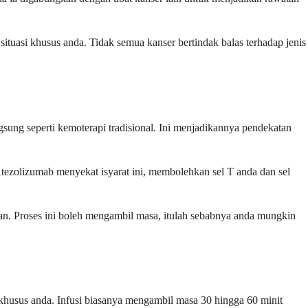
uasi khusus anda. Tidak semua kanser bertindak balas terhadap jenis
sung seperti kemoterapi tradisional. Ini menjadikannya pendekatan
Atezolizumab menyekat isyarat ini, membolehkan sel T anda dan sel
an. Proses ini boleh mengambil masa, itulah sebabnya anda mungkin
 khusus anda. Infusi biasanya mengambil masa 30 hingga 60 minit