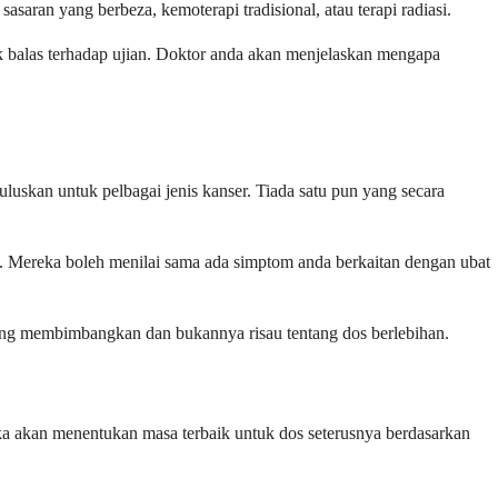
saran yang berbeza, kemoterapi tradisional, atau terapi radiasi.
ak balas terhadap ujian. Doktor anda akan menjelaskan mengapa
uluskan untuk pelbagai jenis kanser. Tiada satu pun yang secara
. Mereka boleh menilai sama ada simptom anda berkaitan dengan ubat
yang membimbangkan dan bukannya risau tentang dos berlebihan.
ka akan menentukan masa terbaik untuk dos seterusnya berdasarkan