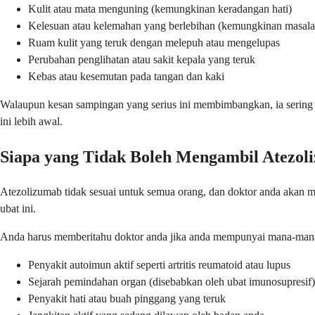
Kulit atau mata menguning (kemungkinan keradangan hati)
Kelesuan atau kelemahan yang berlebihan (kemungkinan masala
Ruam kulit yang teruk dengan melepuh atau mengelupas
Perubahan penglihatan atau sakit kepala yang teruk
Kebas atau kesemutan pada tangan dan kaki
Walaupun kesan sampingan yang serius ini membimbangkan, ia sering 
ini lebih awal.
Siapa yang Tidak Boleh Mengambil Atezol
Atezolizumab tidak sesuai untuk semua orang, dan doktor anda akan m
ubat ini.
Anda harus memberitahu doktor anda jika anda mempunyai mana-man
Penyakit autoimun aktif seperti artritis reumatoid atau lupus
Sejarah pemindahan organ (disebabkan oleh ubat imunosupresif)
Penyakit hati atau buah pinggang yang teruk