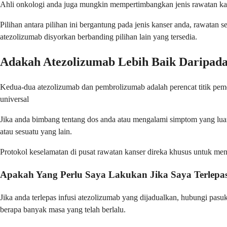
Ahli onkologi anda juga mungkin mempertimbangkan jenis rawatan kanser
Pilihan antara pilihan ini bergantung pada jenis kanser anda, rawata
atezolizumab disyorkan berbanding pilihan lain yang tersedia.
Adakah Atezolizumab Lebih Baik Daripad
Kedua-dua atezolizumab dan pembrolizumab adalah perencat titik pemeri
universal
Jika anda bimbang tentang dos anda atau mengalami simptom yang luar
atau sesuatu yang lain.
Protokol keselamatan di pusat rawatan kanser direka khusus untuk m
Apakah Yang Perlu Saya Lakukan Jika Saya Terlepa
Jika anda terlepas infusi atezolizumab yang dijadualkan, hubungi pa
berapa banyak masa yang telah berlalu.