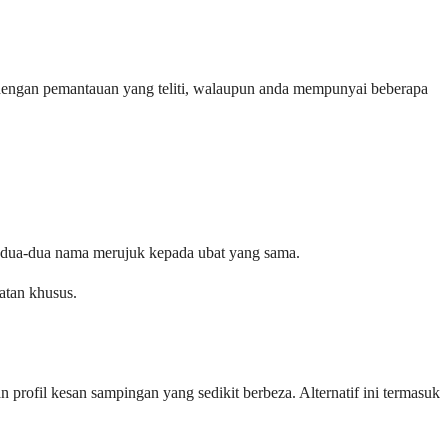
 dengan pemantauan yang teliti, walaupun anda mempunyai beberapa
Kedua-dua nama merujuk kepada ubat yang sama.
atan khusus.
rofil kesan sampingan yang sedikit berbeza. Alternatif ini termasuk