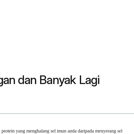
gan dan Banyak Lagi
t protein yang menghalang sel imun anda daripada menyerang sel