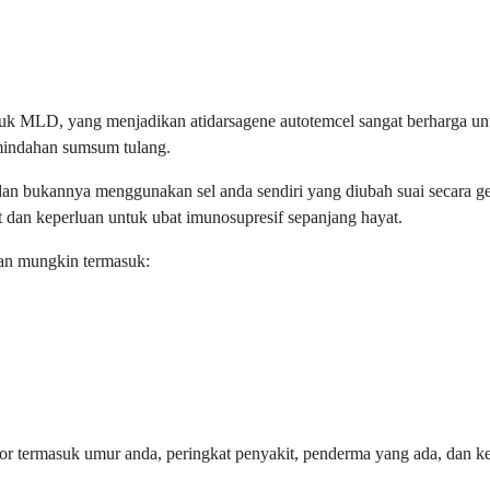
untuk MLD, yang menjadikan atidarsagene autotemcel sangat berharga unt
mindahan sumsum tulang.
an bukannya menggunakan sel anda sendiri yang diubah suai secara ge
t dan keperluan untuk ubat imunosupresif sepanjang hayat.
an mungkin termasuk:
aktor termasuk umur anda, peringkat penyakit, penderma yang ada, dan