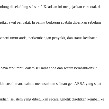
ng di sekeliling sel saraf. Keadaan ini menjejaskan cara otak dan
kat awal penyakit. Ia paling berkesan apabila diberikan sebelum
seperti umur anda, perkembangan penyakit, dan status kesihatan
aya terkumpul dalam sel saraf anda dan secara beransur-ansur
 khusus di mana saintis memasukkan salinan gen ARSA yang sihat
ian, sel stem yang dibetulkan secara genetik diselitkan kembali ke