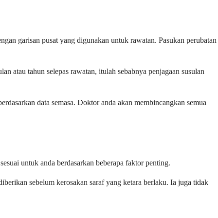
dengan garisan pusat yang digunakan untuk rawatan. Pasukan perubatan
an atau tahun selepas rawatan, itulah sebabnya penjagaan susulan
ah berdasarkan data semasa. Doktor anda akan membincangkan semua
sesuai untuk anda berdasarkan beberapa faktor penting.
iberikan sebelum kerosakan saraf yang ketara berlaku. Ia juga tidak