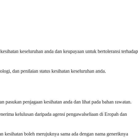
kesihatan keseluruhan anda dan keupayaan untuk bertoleransi terhadap
ogi, dan penilaian status kesihatan keseluruhan anda.
n pasukan penjagaan kesihatan anda dan lihat pada bahan rawatan.
enerima kelulusan daripada agensi pengawalseliaan di Eropah dan
an kesihatan boleh merujuknya sama ada dengan nama generiknya