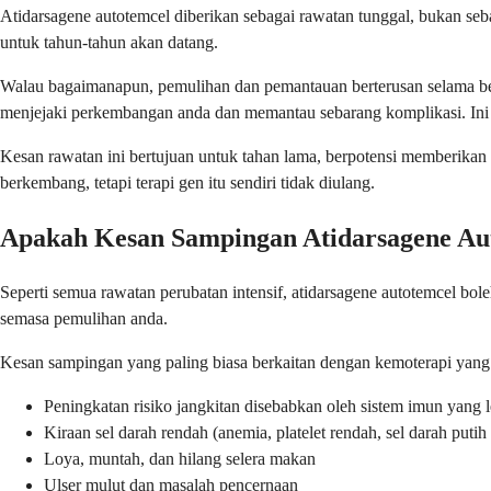
Atidarsagene autotemcel diberikan sebagai rawatan tunggal, bukan seba
untuk tahun-tahun akan datang.
Walau bagaimanapun, pemulihan dan pemantauan berterusan selama beb
menjejaki perkembangan anda dan memantau sebarang komplikasi. Ini ter
Kesan rawatan ini bertujuan untuk tahan lama, berpotensi memberika
berkembang, tetapi terapi gen itu sendiri tidak diulang.
Apakah Kesan Sampingan Atidarsagene Au
Seperti semua rawatan perubatan intensif, atidarsagene autotemcel 
semasa pemulihan anda.
Kesan sampingan yang paling biasa berkaitan dengan kemoterapi yang an
Peningkatan risiko jangkitan disebabkan oleh sistem imun yang
Kiraan sel darah rendah (anemia, platelet rendah, sel darah putih
Loya, muntah, dan hilang selera makan
Ulser mulut dan masalah pencernaan