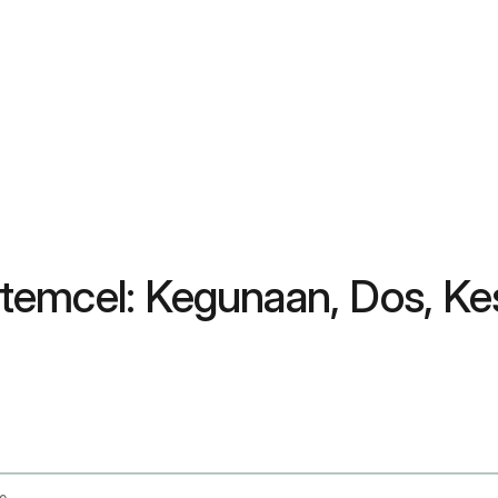
temcel: Kegunaan, Dos, K
e