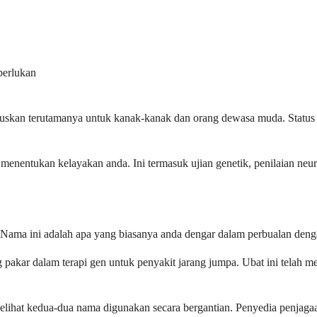
perlukan
uluskan terutamanya untuk kanak-kanak dan orang dewasa muda. Status 
nentukan kelayakan anda. Ini termasuk ujian genetik, penilaian neurol
Nama ini adalah apa yang biasanya anda dengar dalam perbualan denga
 pakar dalam terapi gen untuk penyakit jarang jumpa. Ubat ini telah m
lihat kedua-dua nama digunakan secara bergantian. Penyedia penjaga