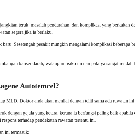
 jangkitan teruk, masalah pendarahan, dan komplikasi yang berkaitan 
atan segera jika ia berlaku.
k baru. Sesetengah pesakit mungkin mengalami komplikasi beberapa bul
erkembangan kanser darah, walaupun risiko ini nampaknya sangat rend
sagene Autotemcel?
ap MLD. Doktor anda akan menilai dengan teliti sama ada rawatan ini 
k dengan gejala yang ketara, kerana ia berfungsi paling baik apabila d
respons terhadap pendekatan rawatan tertentu ini.
n ini termasuk: