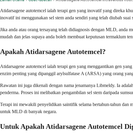
Atidarsagene autotemcel ialah terapi gen yang inovatif yang direka k
inovatif ini menggunakan sel stem anda sendiri yang telah diubah suai 
Jika anda atau orang tersayang telah didiagnosis dengan MLD, anda mung
mudah dan jelas supaya anda boleh membuat keputusan termaklum ten
Apakah Atidarsagene Autotemcel?
Atidarsagene autotemcel ialah terapi gen yang menggantikan gen yang 
enzim penting yang dipanggil arylsulfatase A (ARSA) yang orang ya
Rawatan ini juga dikenali dengan nama jenamanya Libmeldy. Ia adalah
penderma. Proses ini melibatkan pengambilan sel stem daripada sum
Terapi ini mewakili penyelidikan saintifik selama bertahun-tahun dan 
untuk MLD di banyak negara.
Untuk Apakah Atidarsagene Autotemcel D