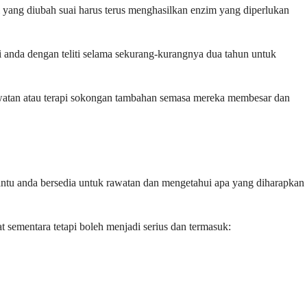
el yang diubah suai harus terus menghasilkan enzim yang diperlukan
anda dengan teliti selama sekurang-kurangnya dua tahun untuk
awatan atau terapi sokongan tambahan semasa mereka membesar dan
ntu anda bersedia untuk rawatan dan mengetahui apa yang diharapkan
t sementara tetapi boleh menjadi serius dan termasuk: