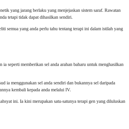
enetik yang jarang berlaku yang menjejaskan sistem saraf. Rawatan
a tetapi tidak dapat dihasilkan sendiri.
iti semua yang anda perlu tahu tentang terapi ini dalam istilah yang
an ia seperti memberikan sel anda arahan baharu untuk menghasilkan
sud ia menggunakan sel anda sendiri dan bukannya sel daripada
annya kembali kepada anda melalui IV.
hsyat ini. Ia kini merupakan satu-satunya terapi gen yang diluluskan