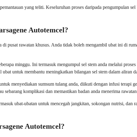
n pemantauan yang teliti. Keseluruhan proses daripada pengumpulan s
arsagene Autotemcel?
haja di pusat rawatan khusus. Anda tidak boleh mengambil ubat ini di 
berapa minggu. Ini termasuk mengumpul sel stem anda melalui proses 
ubat untuk membantu meningkatkan bilangan sel stem dalam aliran da
untuk menyediakan sumsum tulang anda, diikuti dengan infusi terapi ge
u sebarang komplikasi dan memastikan badan anda menerima rawatan 
suk ubat-ubatan untuk mencegah jangkitan, sokongan nutrisi, dan rawa
rsagene Autotemcel?