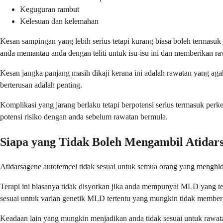
Keguguran rambut
Kelesuan dan kelemahan
Kesan sampingan yang lebih serius tetapi kurang biasa boleh termasuk
anda memantau anda dengan teliti untuk isu-isu ini dan memberikan raw
Kesan jangka panjang masih dikaji kerana ini adalah rawatan yang aga
berterusan adalah penting.
Komplikasi yang jarang berlaku tetapi berpotensi serius termasuk p
potensi risiko dengan anda sebelum rawatan bermula.
Siapa yang Tidak Boleh Mengambil Atidar
Atidarsagene autotemcel tidak sesuai untuk semua orang yang menghid
Terapi ini biasanya tidak disyorkan jika anda mempunyai MLD yang teru
sesuai untuk varian genetik MLD tertentu yang mungkin tidak memberi 
Keadaan lain yang mungkin menjadikan anda tidak sesuai untuk rawata