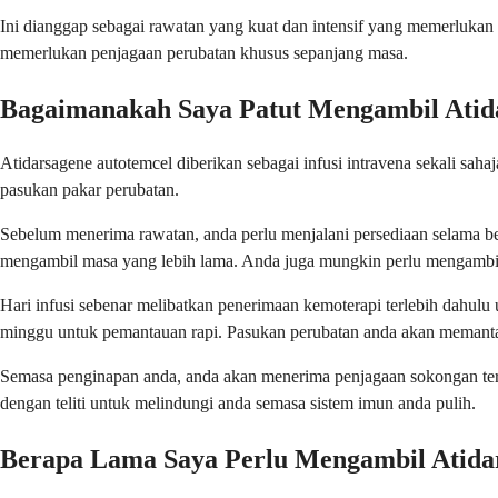
Ini dianggap sebagai rawatan yang kuat dan intensif yang memerluka
memerlukan penjagaan perubatan khusus sepanjang masa.
Bagaimanakah Saya Patut Mengambil Atid
Atidarsagene autotemcel diberikan sebagai infusi intravena sekali sa
pasukan pakar perubatan.
Sebelum menerima rawatan, anda perlu menjalani persediaan selama be
mengambil masa yang lebih lama. Anda juga mungkin perlu mengambil 
Hari infusi sebenar melibatkan penerimaan kemoterapi terlebih dahulu 
minggu untuk pemantauan rapi. Pasukan perubatan anda akan memanta
Semasa penginapan anda, anda akan menerima penjagaan sokongan terma
dengan teliti untuk melindungi anda semasa sistem imun anda pulih.
Berapa Lama Saya Perlu Mengambil Atida