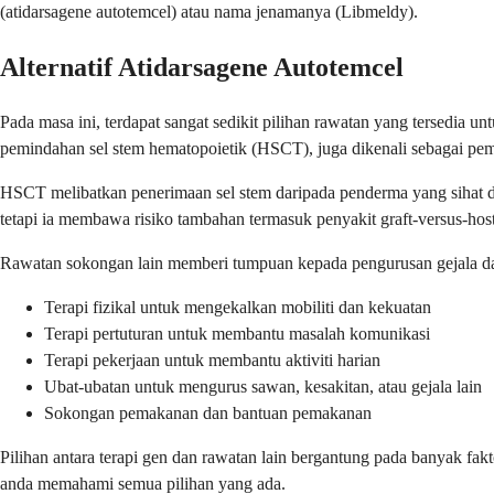
(atidarsagene autotemcel) atau nama jenamanya (Libmeldy).
Alternatif Atidarsagene Autotemcel
Pada masa ini, terdapat sangat sedikit pilihan rawatan yang tersedia 
pemindahan sel stem hematopoietik (HSCT), juga dikenali sebagai pe
HSCT melibatkan penerimaan sel stem daripada penderma yang sihat d
tetapi ia membawa risiko tambahan termasuk penyakit graft-versus-hos
Rawatan sokongan lain memberi tumpuan kepada pengurusan gejala d
Terapi fizikal untuk mengekalkan mobiliti dan kekuatan
Terapi pertuturan untuk membantu masalah komunikasi
Terapi pekerjaan untuk membantu aktiviti harian
Ubat-ubatan untuk mengurus sawan, kesakitan, atau gejala lain
Sokongan pemakanan dan bantuan pemakanan
Pilihan antara terapi gen dan rawatan lain bergantung pada banyak f
anda memahami semua pilihan yang ada.