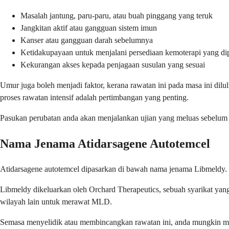
Masalah jantung, paru-paru, atau buah pinggang yang teruk
Jangkitan aktif atau gangguan sistem imun
Kanser atau gangguan darah sebelumnya
Ketidakupayaan untuk menjalani persediaan kemoterapi yang di
Kekurangan akses kepada penjagaan susulan yang sesuai
Umur juga boleh menjadi faktor, kerana rawatan ini pada masa ini dil
proses rawatan intensif adalah pertimbangan yang penting.
Pasukan perubatan anda akan menjalankan ujian yang meluas sebelum me
Nama Jenama Atidarsagene Autotemcel
Atidarsagene autotemcel dipasarkan di bawah nama jenama Libmeldy. 
Libmeldy dikeluarkan oleh Orchard Therapeutics, sebuah syarikat yang
wilayah lain untuk merawat MLD.
Semasa menyelidik atau membincangkan rawatan ini, anda mungkin me