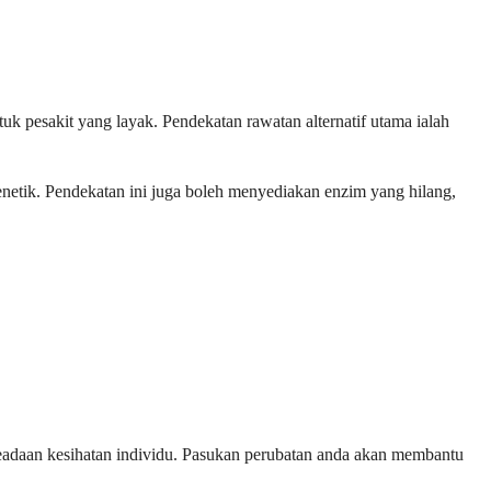
uk pesakit yang layak. Pendekatan rawatan alternatif utama ialah
netik. Pendekatan ini juga boleh menyediakan enzim yang hilang,
 keadaan kesihatan individu. Pasukan perubatan anda akan membantu