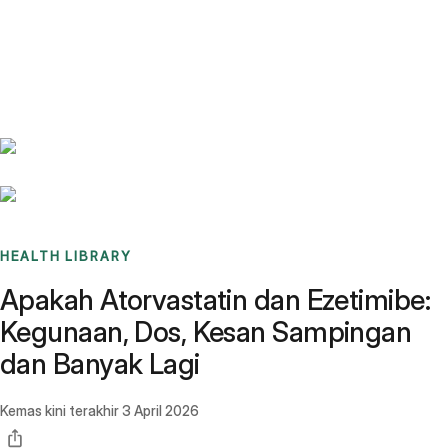
Benchmarks
Stories
FAQ
Sign up / Log in
HEALTH LIBRARY
Apakah Atorvastatin dan Ezetimibe:
Kegunaan, Dos, Kesan Sampingan
dan Banyak Lagi
Kemas kini terakhir
3 April 2026