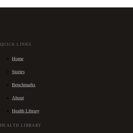
QUICK LINKS
Home
Stories
Benchmarks
About
Health Library
HEALTH LIBRARY