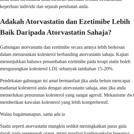
keperluan individu dan sejarah perubatan anda.
Adakah Atorvastatin dan Ezetimibe Lebih
Baik Daripada Atorvastatin Sahaja?
Gabungan atorvastatin dan ezetimibe secara amnya lebih berkesan
dalam menurunkan kolesterol berbanding atorvastatin sahaja. Kajian
menunjukkan bahawa penambahan ezetimibe pada terapi statin boleh
mengurangkan kolesterol LDL sebanyak tambahan 15-20%.
Pendekatan gabungan ini amat bermanfaat jika anda belum mencapai
matlamat kolesterol anda dengan atorvastatin sahaja, atau jika anda
memerlukan penurunan kolesterol yang sangat agresif. Mekanisme dwi
memberikan kawalan kolesterol yang lebih komprehensif.
Walau bagaimanapun, sama ada ia
Statin seperti atorvastatin mungkin sedikit meningkatkan paras gula
darah pada sesetengah orang, tetapi manfaat kardiovaskular biasanya