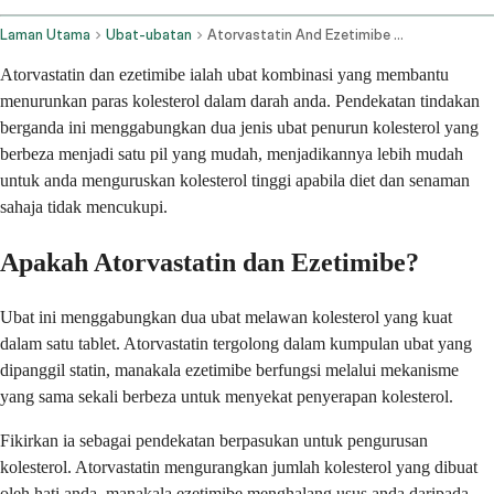
Laman Utama
Ubat-ubatan
Atorvastatin And Ezetimibe Oral Route
Atorvastatin dan ezetimibe ialah ubat kombinasi yang membantu
menurunkan paras kolesterol dalam darah anda. Pendekatan tindakan
berganda ini menggabungkan dua jenis ubat penurun kolesterol yang
berbeza menjadi satu pil yang mudah, menjadikannya lebih mudah
untuk anda menguruskan kolesterol tinggi apabila diet dan senaman
sahaja tidak mencukupi.
Apakah Atorvastatin dan Ezetimibe?
Ubat ini menggabungkan dua ubat melawan kolesterol yang kuat
dalam satu tablet. Atorvastatin tergolong dalam kumpulan ubat yang
dipanggil statin, manakala ezetimibe berfungsi melalui mekanisme
yang sama sekali berbeza untuk menyekat penyerapan kolesterol.
Fikirkan ia sebagai pendekatan berpasukan untuk pengurusan
kolesterol. Atorvastatin mengurangkan jumlah kolesterol yang dibuat
oleh hati anda, manakala ezetimibe menghalang usus anda daripada