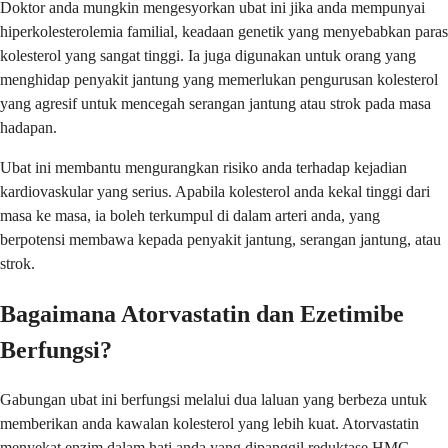
Doktor anda mungkin mengesyorkan ubat ini jika anda mempunyai
hiperkolesterolemia familial, keadaan genetik yang menyebabkan paras
kolesterol yang sangat tinggi. Ia juga digunakan untuk orang yang
menghidap penyakit jantung yang memerlukan pengurusan kolesterol
yang agresif untuk mencegah serangan jantung atau strok pada masa
hadapan.
Ubat ini membantu mengurangkan risiko anda terhadap kejadian
kardiovaskular yang serius. Apabila kolesterol anda kekal tinggi dari
masa ke masa, ia boleh terkumpul di dalam arteri anda, yang
berpotensi membawa kepada penyakit jantung, serangan jantung, atau
strok.
Bagaimana Atorvastatin dan Ezetimibe
Berfungsi?
Gabungan ubat ini berfungsi melalui dua laluan yang berbeza untuk
memberikan anda kawalan kolesterol yang lebih kuat. Atorvastatin
menyekat enzim dalam hati anda yang dipanggil reduktase HMG-