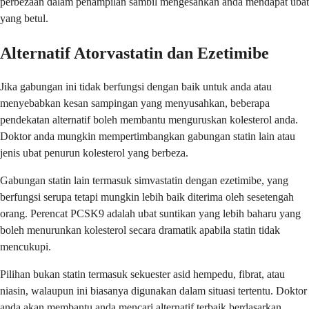
perbezaan dalam penampilan sambil mengesahkan anda mendapat ubat
yang betul.
Alternatif Atorvastatin dan Ezetimibe
Jika gabungan ini tidak berfungsi dengan baik untuk anda atau
menyebabkan kesan sampingan yang menyusahkan, beberapa
pendekatan alternatif boleh membantu menguruskan kolesterol anda.
Doktor anda mungkin mempertimbangkan gabungan statin lain atau
jenis ubat penurun kolesterol yang berbeza.
Gabungan statin lain termasuk simvastatin dengan ezetimibe, yang
berfungsi serupa tetapi mungkin lebih baik diterima oleh sesetengah
orang. Perencat PCSK9 adalah ubat suntikan yang lebih baharu yang
boleh menurunkan kolesterol secara dramatik apabila statin tidak
mencukupi.
Pilihan bukan statin termasuk sekuester asid hempedu, fibrat, atau
niasin, walaupun ini biasanya digunakan dalam situasi tertentu. Doktor
anda akan membantu anda mencari alternatif terbaik berdasarkan