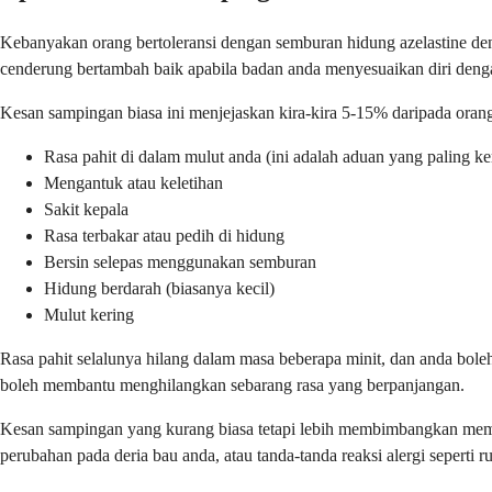
Kebanyakan orang bertoleransi dengan semburan hidung azelastine den
cenderung bertambah baik apabila badan anda menyesuaikan diri denga
Kesan sampingan biasa ini menjejaskan kira-kira 5-15% daripada oran
Rasa pahit di dalam mulut anda (ini adalah aduan yang paling ke
Mengantuk atau keletihan
Sakit kepala
Rasa terbakar atau pedih di hidung
Bersin selepas menggunakan semburan
Hidung berdarah (biasanya kecil)
Mulut kering
Rasa pahit selalunya hilang dalam masa beberapa minit, dan anda 
boleh membantu menghilangkan sebarang rasa yang berpanjangan.
Kesan sampingan yang kurang biasa tetapi lebih membimbangkan memer
perubahan pada deria bau anda, atau tanda-tanda reaksi alergi seperti 