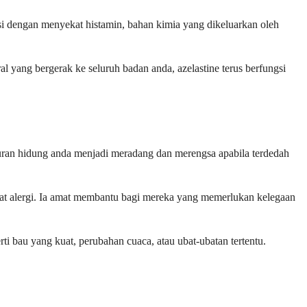
gsi dengan menyekat histamin, bahan kimia yang dikeluarkan oleh
al yang bergerak ke seluruh badan anda, azelastine terus berfungsi
luran hidung anda menjadi meradang dan merengsa apabila terdedah
ibat alergi. Ia amat membantu bagi mereka yang memerlukan kelegaan
ti bau yang kuat, perubahan cuaca, atau ubat-ubatan tertentu.