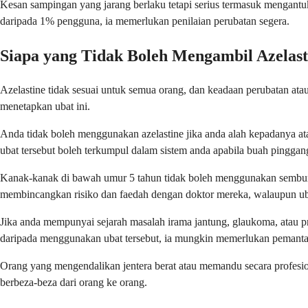
Kesan sampingan yang jarang berlaku tetapi serius termasuk mengantu
daripada 1% pengguna, ia memerlukan penilaian perubatan segera.
Siapa yang Tidak Boleh Mengambil Azelast
Azelastine tidak sesuai untuk semua orang, dan keadaan perubatan a
menetapkan ubat ini.
Anda tidak boleh menggunakan azelastine jika anda alah kepadanya 
ubat tersebut boleh terkumpul dalam sistem anda apabila buah pinggang
Kanak-kanak di bawah umur 5 tahun tidak boleh menggunakan sembura
membincangkan risiko dan faedah dengan doktor mereka, walaupun ubat
Jika anda mempunyai sejarah masalah irama jantung, glaukoma, atau p
daripada menggunakan ubat tersebut, ia mungkin memerlukan pemantau
Orang yang mengendalikan jentera berat atau memandu secara profesion
berbeza-beza dari orang ke orang.