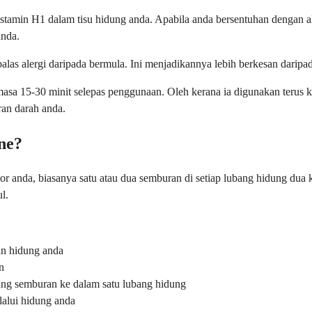
 histamin H1 dalam tisu hidung anda. Apabila anda bersentuhan dengan
anda.
alas alergi daripada bermula. Ini menjadikannya lebih berkesan daripa
asa 15-30 minit selepas penggunaan. Oleh kerana ia digunakan terus k
an darah anda.
ne?
tor anda, biasanya satu atau dua semburan di setiap lubang hidung du
l.
an hidung anda
n
ng semburan ke dalam satu lubang hidung
lalui hidung anda