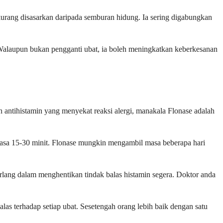
in kurang disasarkan daripada semburan hidung. Ia sering digabungkan
 Walaupun bukan pengganti ubat, ia boleh meningkatkan keberkesanan
ah antihistamin yang menyekat reaksi alergi, manakala Flonase adalah
am masa 15-30 minit. Flonase mungkin mengambil masa beberapa hari
lang dalam menghentikan tindak balas histamin segera. Doktor anda
as terhadap setiap ubat. Sesetengah orang lebih baik dengan satu