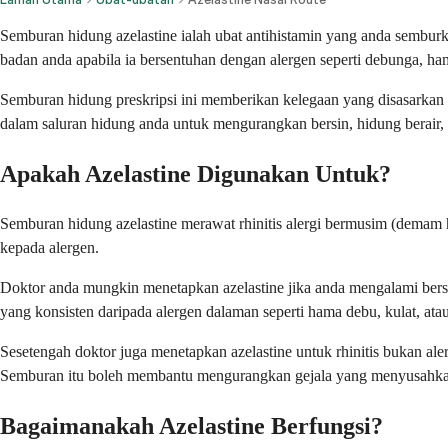
Semburan hidung azelastine ialah ubat antihistamin yang anda semburk
badan anda apabila ia bersentuhan dengan alergen seperti debunga, h
Semburan hidung preskripsi ini memberikan kelegaan yang disasarkan te
dalam saluran hidung anda untuk mengurangkan bersin, hidung berair,
Apakah Azelastine Digunakan Untuk?
Semburan hidung azelastine merawat rhinitis alergi bermusim (demam 
kepada alergen.
Doktor anda mungkin menetapkan azelastine jika anda mengalami bersi
yang konsisten daripada alergen dalaman seperti hama debu, kulat, at
Sesetengah doktor juga menetapkan azelastine untuk rhinitis bukan ale
Semburan itu boleh membantu mengurangkan gejala yang menyusahkan
Bagaimanakah Azelastine Berfungsi?