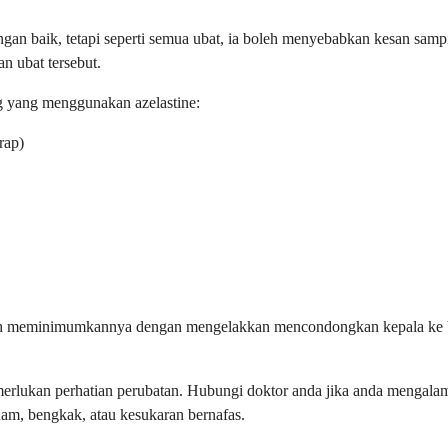
gan baik, tetapi seperti semua ubat, ia boleh menyebabkan kesan samp
n ubat tersebut.
g yang menggunakan azelastine:
rap)
boleh meminimumkannya dengan mengelakkan mencondongkan kepala ke 
lukan perhatian perubatan. Hubungi doktor anda jika anda mengalami
ruam, bengkak, atau kesukaran bernafas.