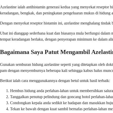
Azelastine ialah antihistamin generasi kedua yang menyekat reseptor
keradangan, bengkak, dan peningkatan pengeluaran mukus di hidung 
Dengan menyekat reseptor histamin ini, azelastine menghalang tindak b
Ubat ini dianggap sederhana kuat dan biasanya mula berfungsi dalam m
tempat keradangan berlaku, dengan penyerapan minimum ke dalam alir
Bagaimana Saya Patut Mengambil Azelasti
Gunakan semburan hidung azelastine seperti yang ditetapkan oleh dok
pam dengan menyemburnya beberapa kali sehingga kabus halus muncu
Berikut ialah cara menggunakannya dengan betul untuk hasil terbaik:
Hembus hidung anda perlahan-lahan untuk membersihkan salur
Tanggalkan penutup pelindung dan goncang botol perlahan-laha
Condongkan kepala anda sedikit ke hadapan dan masukkan huju
Tekan ke bawah dengan kuat sambil bernafas perlahan-lahan me