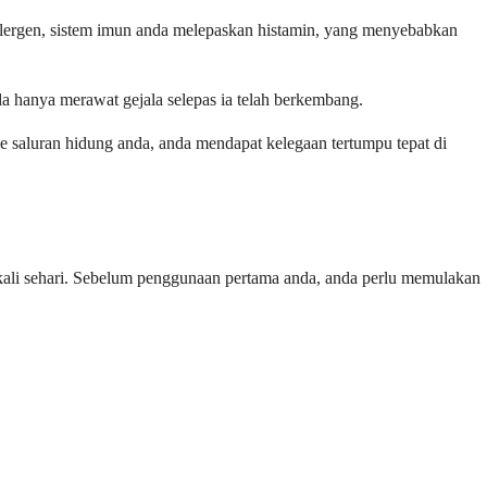
 alergen, sistem imun anda melepaskan histamin, yang menyebabkan
da hanya merawat gejala selepas ia telah berkembang.
e saluran hidung anda, anda mendapat kelegaan tertumpu tepat di
a kali sehari. Sebelum penggunaan pertama anda, anda perlu memulakan