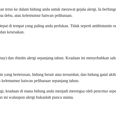
an terus ke dalam hidung anda untuk merawat gejala alergi. Ia berfun
ama debu, atau kelemumur haiwan peliharaan.
pat di tempat yang paling anda perlukan. Tidak seperti antihistamin or
 dan kesesakan.
hay) dan rhinitis alergi sepanjang tahun. Keadaan ini menyebabkan sa
n yang berterusan, hidung berair atau tersumbat, dan hidung gatal ak
au kelemumur haiwan peliharaan sepanjang tahun.
rgi, keadaan di mana hidung anda menjadi merengsa oleh pencetus seper
 ini walaupun alergi bukanlah punca utama.