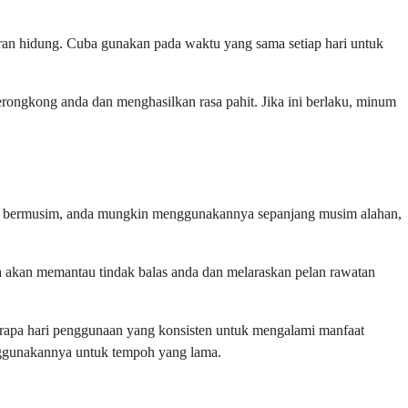
ran hidung. Cuba gunakan pada waktu yang sama setiap hari untuk
rongkong anda dan menghasilkan rasa pahit. Jika ini berlaku, minum
han bermusim, anda mungkin menggunakannya sepanjang musim alahan,
da akan memantau tindak balas anda dan melaraskan pelan rawatan
rapa hari penggunaan yang konsisten untuk mengalami manfaat
enggunakannya untuk tempoh yang lama.