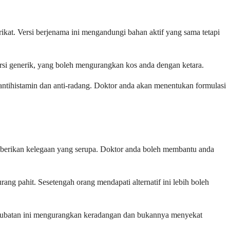
ikat. Versi berjenama ini mengandungi bahan aktif yang sama tetapi
ersi generik, yang boleh mengurangkan kos anda dengan ketara.
antihistamin dan anti-radang. Doktor anda akan menentukan formulasi
mberikan kelegaan yang serupa. Doktor anda boleh membantu anda
ang pahit. Sesetengah orang mendapati alternatif ini lebih boleh
at-ubatan ini mengurangkan keradangan dan bukannya menyekat