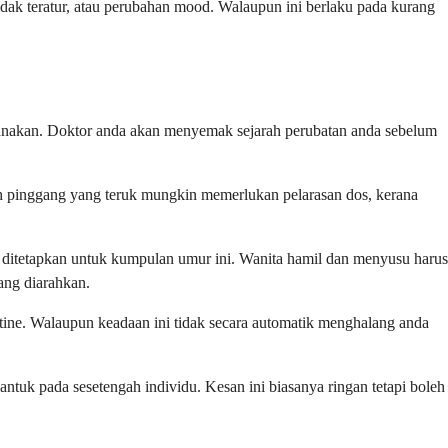
idak teratur, atau perubahan mood. Walaupun ini berlaku pada kurang
 gunakan. Doktor anda akan menyemak sejarah perubatan anda sebelum
h pinggang yang teruk mungkin memerlukan pelarasan dos, kerana
ditetapkan untuk kumpulan umur ini. Wanita hamil dan menyusu harus
ang diarahkan.
tine. Walaupun keadaan ini tidak secara automatik menghalang anda
ntuk pada sesetengah individu. Kesan ini biasanya ringan tetapi boleh