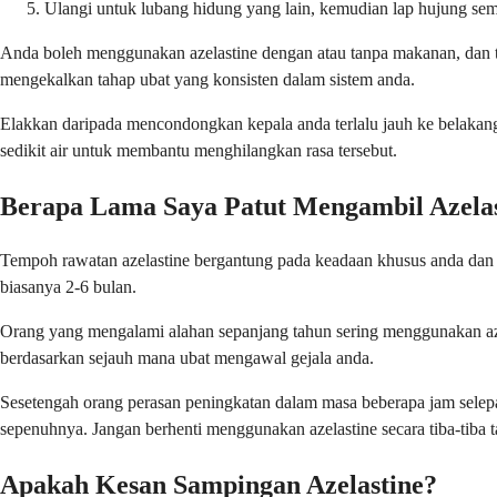
Ulangi untuk lubang hidung yang lain, kemudian lap hujung sem
Anda boleh menggunakan azelastine dengan atau tanpa makanan, dan t
mengekalkan tahap ubat yang konsisten dalam sistem anda.
Elakkan daripada mencondongkan kepala anda terlalu jauh ke belakan
sedikit air untuk membantu menghilangkan rasa tersebut.
Berapa Lama Saya Patut Mengambil Azelas
Tempoh rawatan azelastine bergantung pada keadaan khusus anda dan 
biasanya 2-6 bulan.
Orang yang mengalami alahan sepanjang tahun sering menggunakan azel
berdasarkan sejauh mana ubat mengawal gejala anda.
Sesetengah orang perasan peningkatan dalam masa beberapa jam sele
sepenuhnya. Jangan berhenti menggunakan azelastine secara tiba-tiba
Apakah Kesan Sampingan Azelastine?