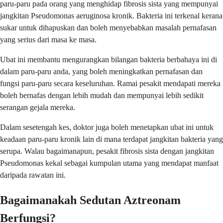
paru-paru pada orang yang menghidap fibrosis sista yang mempunyai
jangkitan Pseudomonas aeruginosa kronik. Bakteria ini terkenal kerana
sukar untuk dihapuskan dan boleh menyebabkan masalah pernafasan
yang serius dari masa ke masa.
Ubat ini membantu mengurangkan bilangan bakteria berbahaya ini di
dalam paru-paru anda, yang boleh meningkatkan pernafasan dan
fungsi paru-paru secara keseluruhan. Ramai pesakit mendapati mereka
boleh bernafas dengan lebih mudah dan mempunyai lebih sedikit
serangan gejala mereka.
Dalam sesetengah kes, doktor juga boleh menetapkan ubat ini untuk
keadaan paru-paru kronik lain di mana terdapat jangkitan bakteria yang
serupa. Walau bagaimanapun, pesakit fibrosis sista dengan jangkitan
Pseudomonas kekal sebagai kumpulan utama yang mendapat manfaat
daripada rawatan ini.
Bagaimanakah Sedutan Aztreonam
Berfungsi?