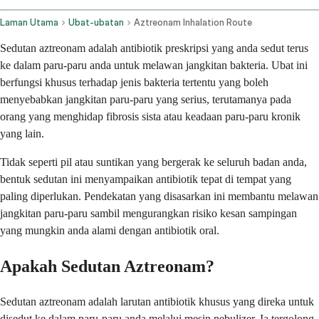
Laman Utama
Ubat-ubatan
Aztreonam Inhalation Route
Sedutan aztreonam adalah antibiotik preskripsi yang anda sedut terus
ke dalam paru-paru anda untuk melawan jangkitan bakteria. Ubat ini
berfungsi khusus terhadap jenis bakteria tertentu yang boleh
menyebabkan jangkitan paru-paru yang serius, terutamanya pada
orang yang menghidap fibrosis sista atau keadaan paru-paru kronik
yang lain.
Tidak seperti pil atau suntikan yang bergerak ke seluruh badan anda,
bentuk sedutan ini menyampaikan antibiotik tepat di tempat yang
paling diperlukan. Pendekatan yang disasarkan ini membantu melawan
jangkitan paru-paru sambil mengurangkan risiko kesan sampingan
yang mungkin anda alami dengan antibiotik oral.
Apakah Sedutan Aztreonam?
Sedutan aztreonam adalah larutan antibiotik khusus yang direka untuk
disedut ke dalam paru-paru anda melalui mesin nebulizer. Ia tergolong