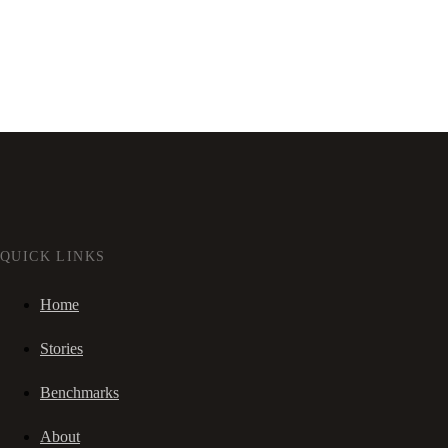
QUICK LINKS
Home
Stories
Benchmarks
About