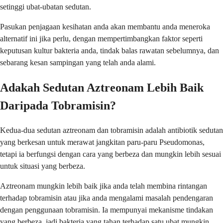
setinggi ubat-ubatan sedutan.
Pasukan penjagaan kesihatan anda akan membantu anda meneroka
alternatif ini jika perlu, dengan mempertimbangkan faktor seperti
keputusan kultur bakteria anda, tindak balas rawatan sebelumnya, dan
sebarang kesan sampingan yang telah anda alami.
Adakah Sedutan Aztreonam Lebih Baik
Daripada Tobramisin?
Kedua-dua sedutan aztreonam dan tobramisin adalah antibiotik sedutan
yang berkesan untuk merawat jangkitan paru-paru Pseudomonas,
tetapi ia berfungsi dengan cara yang berbeza dan mungkin lebih sesuai
untuk situasi yang berbeza.
Aztreonam mungkin lebih baik jika anda telah membina rintangan
terhadap tobramisin atau jika anda mengalami masalah pendengaran
dengan penggunaan tobramisin. Ia mempunyai mekanisme tindakan
yang berbeza, jadi bakteria yang tahan terhadap satu ubat mungkin