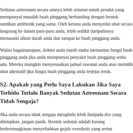
Sedutan aztreonam secara amnya lebih selamat untuk pesakit yang
mempunyai masalah buah pinggang berbanding dengan bentuk
suntikan antibiotik yang sama. Oleh kerana anda menyedut ubat secara
langsung ke dalam paru-paru anda, lebih sedikit daripadanya
memasuki aliran darah anda dan sampai ke buah pinggang anda.
Walau bagaimanapun, doktor anda masih mahu memantau fungsi buah
pinggang anda jika anda mempunyai penyakit buah pinggang sedia
ada. Mereka mungkin menyesuaikan jadual rawatan anda atau memilih
ubat alternatif jika fungsi buah pinggang anda terjejas teruk.
S2. Apakah yang Perlu Saya Lakukan Jika Saya
Terhidu Terlalu Banyak Sedutan Aztreonam Secara
Tidak Sengaja?
Jika anda secara tidak sengaja menghidu lebih daripada dos yang
ditetapkan, jangan panik. Bentuk sedutan adalah kurang
berkemungkinan menyebabkan gejala overdosis yang serius