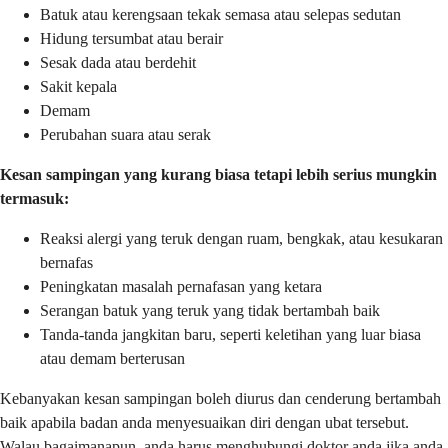
Batuk atau kerengsaan tekak semasa atau selepas sedutan
Hidung tersumbat atau berair
Sesak dada atau berdehit
Sakit kepala
Demam
Perubahan suara atau serak
Kesan sampingan yang kurang biasa tetapi lebih serius mungkin
termasuk:
Reaksi alergi yang teruk dengan ruam, bengkak, atau kesukaran
bernafas
Peningkatan masalah pernafasan yang ketara
Serangan batuk yang teruk yang tidak bertambah baik
Tanda-tanda jangkitan baru, seperti keletihan yang luar biasa
atau demam berterusan
Kebanyakan kesan sampingan boleh diurus dan cenderung bertambah
baik apabila badan anda menyesuaikan diri dengan ubat tersebut.
Walau bagaimanapun, anda harus menghubungi doktor anda jika anda