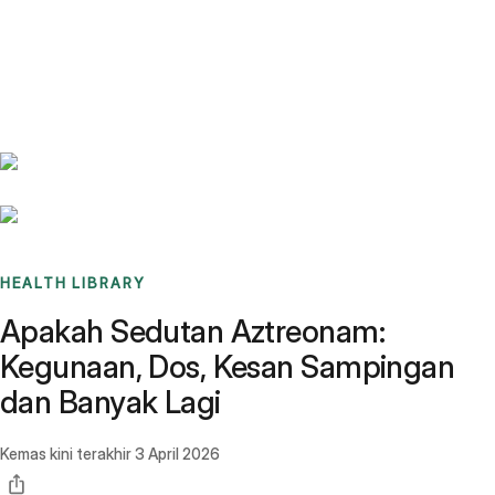
Benchmarks
Stories
FAQ
Sign up / Log in
HEALTH LIBRARY
Apakah Sedutan Aztreonam:
Kegunaan, Dos, Kesan Sampingan
dan Banyak Lagi
Kemas kini terakhir
3 April 2026