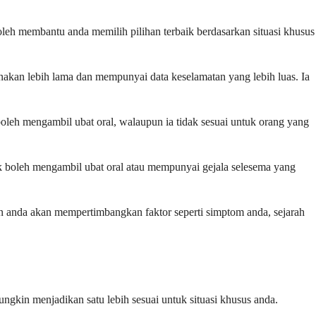
oleh membantu anda memilih pilihan terbaik berdasarkan situasi khusus
gunakan lebih lama dan mempunyai data keselamatan yang lebih luas. Ia
 boleh mengambil ubat oral, walaupun ia tidak sesuai untuk orang yang
dak boleh mengambil ubat oral atau mempunyai gejala selesema yang
an anda akan mempertimbangkan faktor seperti simptom anda, sejarah
gkin menjadikan satu lebih sesuai untuk situasi khusus anda.