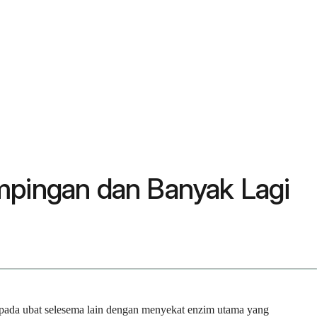
mpingan dan Banyak Lagi
aripada ubat selesema lain dengan menyekat enzim utama yang