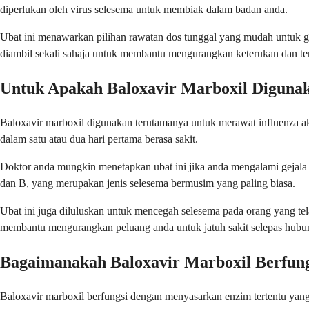
diperlukan oleh virus selesema untuk membiak dalam badan anda.
Ubat ini menawarkan pilihan rawatan dos tunggal yang mudah untuk gej
diambil sekali sahaja untuk membantu mengurangkan keterukan dan te
Untuk Apakah Baloxavir Marboxil Diguna
Baloxavir marboxil digunakan terutamanya untuk merawat influenza aku
dalam satu atau dua hari pertama berasa sakit.
Doktor anda mungkin menetapkan ubat ini jika anda mengalami gejala se
dan B, yang merupakan jenis selesema bermusim yang paling biasa.
Ubat ini juga diluluskan untuk mencegah selesema pada orang yang te
membantu mengurangkan peluang anda untuk jatuh sakit selepas hubun
Bagaimanakah Baloxavir Marboxil Berfung
Baloxavir marboxil berfungsi dengan menyasarkan enzim tertentu yang