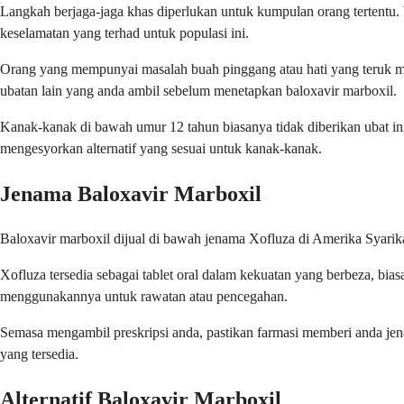
Langkah berjaga-jaga khas diperlukan untuk kumpulan orang tertentu.
keselamatan yang terhad untuk populasi ini.
Orang yang mempunyai masalah buah pinggang atau hati yang teruk mu
ubatan lain yang anda ambil sebelum menetapkan baloxavir marboxil.
Kanak-kanak di bawah umur 12 tahun biasanya tidak diberikan ubat i
mengesyorkan alternatif yang sesuai untuk kanak-kanak.
Jenama Baloxavir Marboxil
Baloxavir marboxil dijual di bawah jenama Xofluza di Amerika Syarik
Xofluza tersedia sebagai tablet oral dalam kekuatan yang berbeza, b
menggunakannya untuk rawatan atau pencegahan.
Semasa mengambil preskripsi anda, pastikan farmasi memberi anda jen
yang tersedia.
Alternatif Baloxavir Marboxil