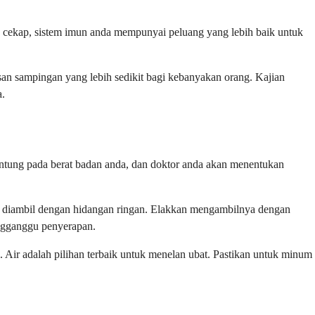
an cekap, sistem imun anda mempunyai peluang yang lebih baik untuk
esan sampingan yang lebih sedikit bagi kebanyakan orang. Kajian
a.
antung pada berat badan anda, dan doktor anda akan menentukan
a diambil dengan hidangan ringan. Elakkan mengambilnya dengan
engganggu penyerapan.
Air adalah pilihan terbaik untuk menelan ubat. Pastikan untuk minum