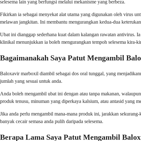
selesema lain yang berfungsi melalui mekanisme yang berbeza.
Fikirkan ia sebagai menyekat alat utama yang digunakan oleh virus un
melawan jangkitan. Ini membantu mengurangkan kedua-dua keterukan g
Ubat ini dianggap sederhana kuat dalam kalangan rawatan antivirus. Ia
klinikal menunjukkan ia boleh mengurangkan tempoh selesema kira-kira
Bagaimanakah Saya Patut Mengambil Balo
Baloxavir marboxil diambil sebagai dos oral tunggal, yang menjadika
jumlah yang sesuai untuk anda.
Anda boleh mengambil ubat ini dengan atau tanpa makanan, walaupun 
produk tenusu, minuman yang diperkaya kalsium, atau antasid yang 
Jika anda perlu mengambil mana-mana produk ini, jarakkan sekurang-k
banyak cecair semasa anda pulih daripada selesema.
Berapa Lama Saya Patut Mengambil Balox