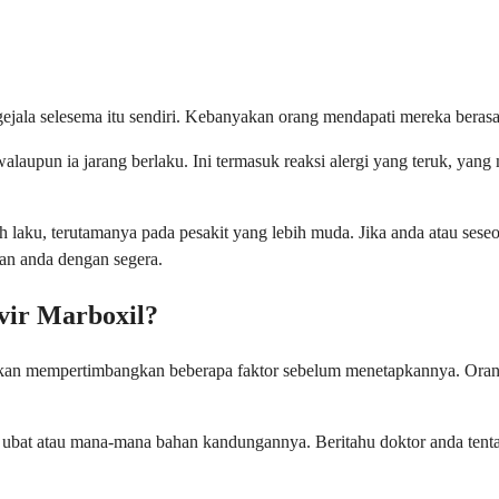
gejala selesema itu sendiri. Kebanyakan orang mendapati mereka berasa 
 walaupun ia jarang berlaku. Ini termasuk reaksi alergi yang teruk, 
 laku, terutamanya pada pesakit yang lebih muda. Jika anda atau sese
an anda dengan segera.
vir Marboxil?
a akan mempertimbangkan beberapa faktor sebelum menetapkannya. Ora
 ubat atau mana-mana bahan kandungannya. Beritahu doktor anda tentan