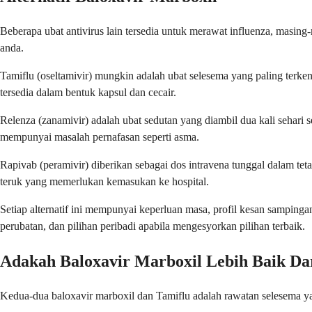
Beberapa ubat antivirus lain tersedia untuk merawat influenza, masin
anda.
Tamiflu (oseltamivir) mungkin adalah ubat selesema yang paling terken
tersedia dalam bentuk kapsul dan cecair.
Relenza (zanamivir) adalah ubat sedutan yang diambil dua kali sehari 
mempunyai masalah pernafasan seperti asma.
Rapivab (peramivir) diberikan sebagai dos intravena tunggal dalam te
teruk yang memerlukan kemasukan ke hospital.
Setiap alternatif ini mempunyai keperluan masa, profil kesan sampin
perubatan, dan pilihan peribadi apabila mengesyorkan pilihan terbaik.
Adakah Baloxavir Marboxil Lebih Baik Da
Kedua-dua baloxavir marboxil dan Tamiflu adalah rawatan selesema ya