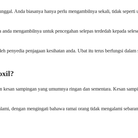
tunggal. Anda biasanya hanya perlu mengambilnya sekali, tidak seperti
ika anda mengambilnya untuk pencegahan selepas terdedah kepada sele
penyedia penjagaan kesihatan anda. Ubat itu terus berfungsi dalam sis
xil?
an kesan sampingan yang umumnya ringan dan sementara. Kesan samping
alami, dengan mengingati bahawa ramai orang tidak mengalami sebara