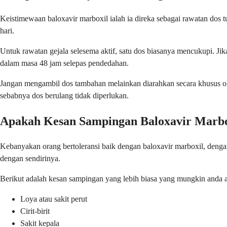
Keistimewaan baloxavir marboxil ialah ia direka sebagai rawatan dos 
hari.
Untuk rawatan gejala selesema aktif, satu dos biasanya mencukupi. J
dalam masa 48 jam selepas pendedahan.
Jangan mengambil dos tambahan melainkan diarahkan secara khusus oleh 
sebabnya dos berulang tidak diperlukan.
Apakah Kesan Sampingan Baloxavir Marbo
Kebanyakan orang bertoleransi baik dengan baloxavir marboxil, deng
dengan sendirinya.
Berikut adalah kesan sampingan yang lebih biasa yang mungkin anda 
Loya atau sakit perut
Cirit-birit
Sakit kepala