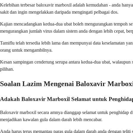
Kelebihan terbesar baloxavir marboxil adalah kemudahan - anda hanya 
sakit dan ingin mengelakkan daripada mengingati pelbagai dos.
Kajian mencadangkan kedua-dua ubat boleh mengurangkan tempoh seles
mengurangkan jumlah virus dalam sistem anda dengan lebih cepat, berp
Tamiflu telah tersedia lebih lama dan mempunyai data keselamatan yan
orang untuk mengambilnya.
Kesan sampingan cenderung serupa antara kedua-dua ubat, walaupun ses
pilihan.
Soalan Lazim Mengenai Baloxavir Marboxi
Adakah Baloxavir Marboxil Selamat untuk Penghidap
Baloxavir marboxil secara amnya dianggap selamat untuk penghidap di
menjadikan kawalan gula dalam darah lebih mencabar.
Anda harus terus memantau paras gula dalam darah anda dengan teliti 