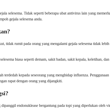
ala selesema. Tidak seperti beberapa ubat antivirus lain yang memerlu
mpoh gejala selesema anda.
kan?
t, tidak rumit pada orang yang mengalami gejala selesema tidak lebih 
lesema biasa seperti demam, sakit badan, sakit kepala, keletihan, dan 
lah terdedah kepada seseorang yang menghidap influenza. Penggunaan p
gan rapat dengan orang yang dijangkiti.
si?
 dipanggil endonuklease bergantung pada topi yang diperlukan oleh v