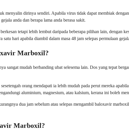
tuk menyalin dirinya sendiri. Apabila virus tidak dapat membiak deng
ejala anda dan berapa lama anda berasa sakit.
 berkesan tetapi lebih lembut daripada beberapa pilihan lain, dengan k
 satu hari apabila diambil dalam masa 48 jam selepas permulaan gejal
xavir Marboxil?
nnya sangat mudah berbanding ubat selesema lain. Dos yang tepat berg
sesetengah orang mendapati ia lebih mudah pada perut mereka apabil
mengandungi aluminium, magnesium, atau kalsium, kerana ini boleh m
urangnya dua jam sebelum atau selepas mengambil baloxavir marboxil. 
avir Marboxil?