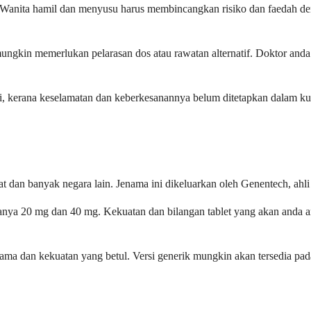
 Wanita hamil dan menyusu harus membincangkan risiko dan faedah den
ngkin memerlukan pelarasan dos atau rawatan alternatif. Doktor anda
ni, kerana keselamatan dan keberkesanannya belum ditetapkan dalam k
at dan banyak negara lain. Jenama ini dikeluarkan oleh Genentech, ah
iasanya 20 mg dan 40 mg. Kekuatan dan bilangan tablet yang akan anda
ama dan kekuatan yang betul. Versi generik mungkin akan tersedia pad