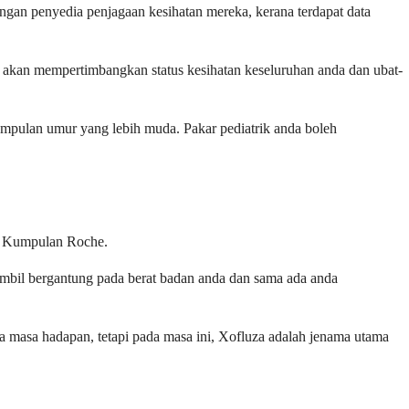
gan penyedia penjagaan kesihatan mereka, kerana terdapat data
 akan mempertimbangkan status kesihatan keseluruhan anda dan ubat-
umpulan umur yang lebih muda. Pakar pediatrik anda boleh
li Kumpulan Roche.
 ambil bergantung pada berat badan anda dan sama ada anda
a masa hadapan, tetapi pada masa ini, Xofluza adalah jenama utama