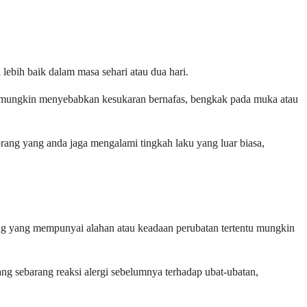
lebih baik dalam masa sehari atau dua hari.
yang mungkin menyebabkan kesukaran bernafas, bengkak pada muka atau
orang yang anda jaga mengalami tingkah laku yang luar biasa,
ng yang mempunyai alahan atau keadaan perubatan tertentu mungkin
g sebarang reaksi alergi sebelumnya terhadap ubat-ubatan,