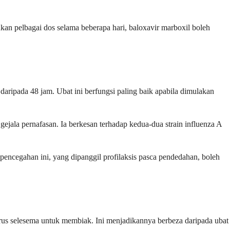
kan pelbagai dos selama beberapa hari, baloxavir marboxil boleh
daripada 48 jam. Ubat ini berfungsi paling baik apabila dimulakan
gejala pernafasan. Ia berkesan terhadap kedua-dua strain influenza A
encegahan ini, yang dipanggil profilaksis pasca pendedahan, boleh
irus selesema untuk membiak. Ini menjadikannya berbeza daripada ubat