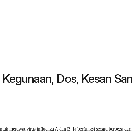
: Kegunaan, Dos, Kesan Sa
 untuk merawat virus influenza A dan B. Ia berfungsi secara berbeza d