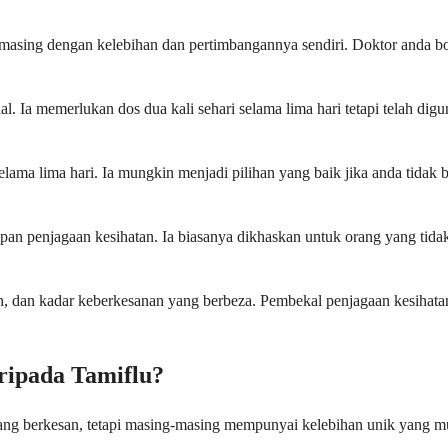
g-masing dengan kelebihan dan pertimbangannya sendiri. Doktor anda b
al. Ia memerlukan dos dua kali sehari selama lima hari tetapi telah di
selama lima hari. Ia mungkin menjadi pilihan yang baik jika anda tidak
tapan penjagaan kesihatan. Ia biasanya dikhaskan untuk orang yang ti
gan, dan kadar keberkesanan yang berbeza. Pembekal penjagaan kesihat
ripada Tamiflu?
ng berkesan, tetapi masing-masing mempunyai kelebihan unik yang mun