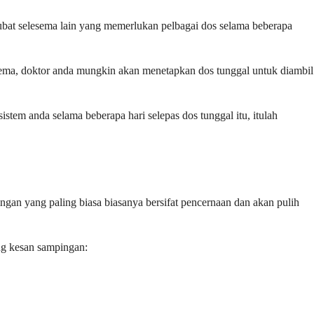
 ubat selesema lain yang memerlukan pelbagai dos selama beberapa
sema, doktor anda mungkin akan menetapkan dos tunggal untuk diambil
tem anda selama beberapa hari selepas dos tunggal itu, itulah
an yang paling biasa biasanya bersifat pencernaan dan akan pulih
ng kesan sampingan: