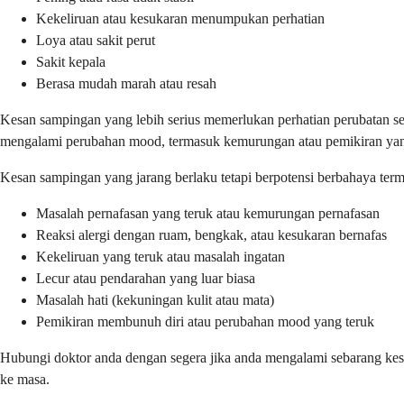
Kekeliruan atau kesukaran menumpukan perhatian
Loya atau sakit perut
Sakit kepala
Berasa mudah marah atau resah
Kesan sampingan yang lebih serius memerlukan perhatian perubatan se
mengalami perubahan mood, termasuk kemurungan atau pemikiran yang
Kesan sampingan yang jarang berlaku tetapi berpotensi berbahaya ter
Masalah pernafasan yang teruk atau kemurungan pernafasan
Reaksi alergi dengan ruam, bengkak, atau kesukaran bernafas
Kekeliruan yang teruk atau masalah ingatan
Lecur atau pendarahan yang luar biasa
Masalah hati (kekuningan kulit atau mata)
Pemikiran membunuh diri atau perubahan mood yang teruk
Hubungi doktor anda dengan segera jika anda mengalami sebarang kesa
ke masa.