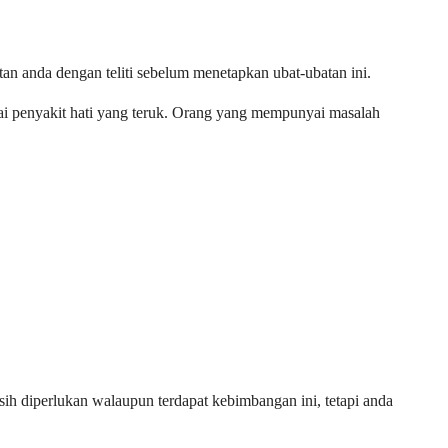
tan anda dengan teliti sebelum menetapkan ubat-ubatan ini.
yai penyakit hati yang teruk. Orang yang mempunyai masalah
ih diperlukan walaupun terdapat kebimbangan ini, tetapi anda