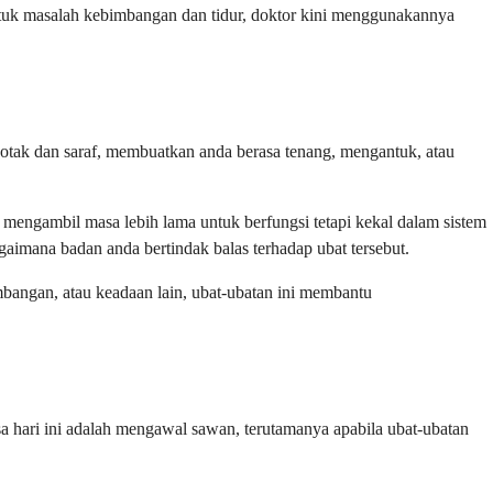
tuk masalah kebimbangan dan tidur, doktor kini menggunakannya
i otak dan saraf, membuatkan anda berasa tenang, mengantuk, atau
n mengambil masa lebih lama untuk berfungsi tetapi kekal dalam sistem
aimana badan anda bertindak balas terhadap ubat tersebut.
bimbangan, atau keadaan lain, ubat-ubatan ini membantu
a hari ini adalah mengawal sawan, terutamanya apabila ubat-ubatan