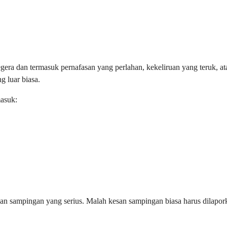
gera dan termasuk pernafasan yang perlahan, kekeliruan yang teruk, a
 luar biasa.
masuk:
n sampingan yang serius. Malah kesan sampingan biasa harus dilapork