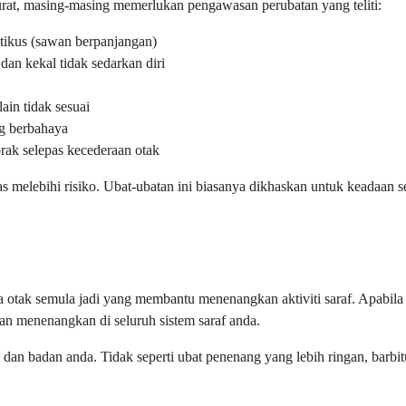
urat, masing-masing memerlukan pengawasan perubatan yang teliti:
ptikus (sawan berpanjangan)
n kekal tidak sedarkan diri
ain tidak sesuai
g berbahaya
ak selepas kecederaan otak
s melebihi risiko. Ubat-ubatan ini biasanya dikhaskan untuk keadaan s
a otak semula jadi yang membantu menenangkan aktiviti saraf. Apabil
n menenangkan di seluruh sistem saraf anda.
 dan badan anda. Tidak seperti ubat penenang yang lebih ringan, barbi