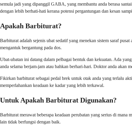
semula jadi yang dipanggil GABA, yang membantu anda berasa santai 
dengan lebih berhati-hati kerana potensi pergantungan dan kesan samp
Apakah Barbiturat?
Barbiturat adalah sejenis ubat sedatif yang menekan sistem saraf pus
mengantuk bergantung pada dos.
Ubat-ubatan ini datang dalam pelbagai bentuk dan kekuatan. Ada yang 
anda selama berjam-jam atau bahkan berhari-hari. Doktor anda akan me
Fikirkan barbiturat sebagai pedal brek untuk otak anda yang terlalu ak
memperlahankan keadaan ke kadar yang lebih terkawal.
Untuk Apakah Barbiturat Digunakan?
Barbiturat merawat beberapa keadaan perubatan yang serius di mana me
lain tidak berfungsi dengan baik.