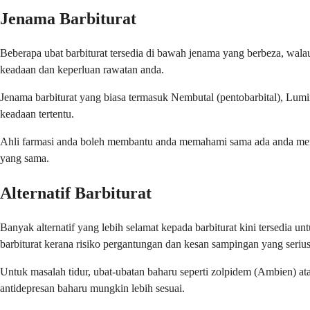
Jenama Barbiturat
Beberapa ubat barbiturat tersedia di bawah jenama yang berbeza, wala
keadaan dan keperluan rawatan anda.
Jenama barbiturat yang biasa termasuk Nembutal (pentobarbital), Lumin
keadaan tertentu.
Ahli farmasi anda boleh membantu anda memahami sama ada anda meneri
yang sama.
Alternatif Barbiturat
Banyak alternatif yang lebih selamat kepada barbiturat kini tersedia
barbiturat kerana risiko pergantungan dan kesan sampingan yang serius
Untuk masalah tidur, ubat-ubatan baharu seperti zolpidem (Ambien) at
antidepresan baharu mungkin lebih sesuai.