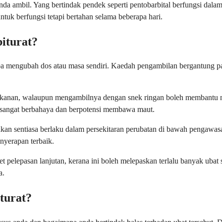
a ambil. Yang bertindak pendek seperti pentobarbital berfungsi dalam
tuk berfungsi tetapi bertahan selama beberapa hari.
iturat?
tanpa mengubah dos atau masa sendiri. Kaedah pengambilan bergantung p
makanan, walaupun mengambilnya dengan snek ringan boleh membantu 
 sangat berbahaya dan berpotensi membawa maut.
ni akan sentiasa berlaku dalam persekitaran perubatan di bawah pengawa
nyerapan terbaik.
pelepasan lanjutan, kerana ini boleh melepaskan terlalu banyak ubat s
a.
turat?