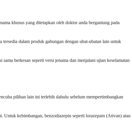
Jenama khusus yang ditetapkan oleh doktor anda bergantung pada
uga tersedia dalam produk gabungan dengan ubat-ubatan lain untuk
 sama berkesan seperti versi jenama dan menjalani ujian keselamatan
encuba pilihan lain ini terlebih dahulu sebelum mempertimbangkan
at. Untuk kebimbangan, benzodiazepin seperti lorazepam (Ativan) atau