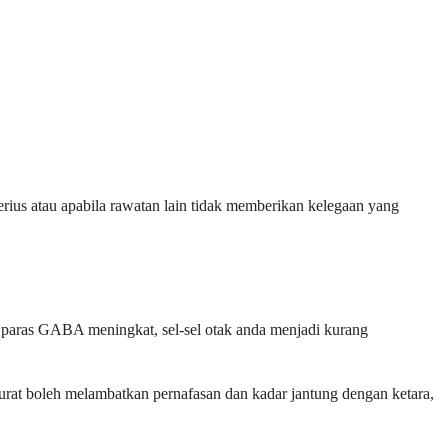
erius atau apabila rawatan lain tidak memberikan kelegaan yang
a paras GABA meningkat, sel-sel otak anda menjadi kurang
turat boleh melambatkan pernafasan dan kadar jantung dengan ketara,