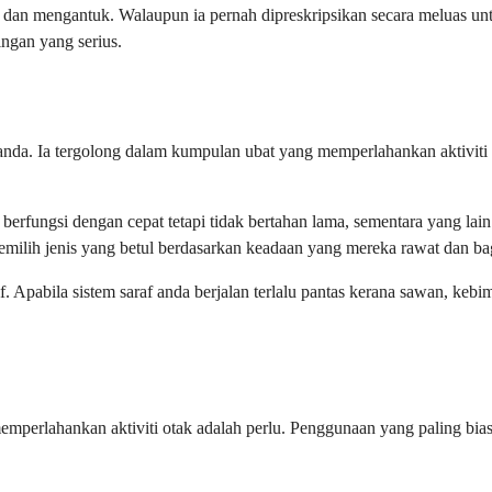
dan mengantuk. Walaupun ia pernah dipreskripsikan secara meluas un
ingan yang serius.
at anda. Ia tergolong dalam kumpulan ubat yang memperlahankan aktivit
berfungsi dengan cepat tetapi tidak bertahan lama, sementara yang lai
milih jenis yang betul berdasarkan keadaan yang mereka rawat dan bag
tif. Apabila sistem saraf anda berjalan terlalu pantas kerana sawan, ke
mperlahankan aktiviti otak adalah perlu. Penggunaan yang paling bias