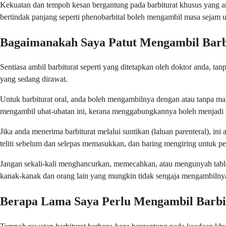
Kekuatan dan tempoh kesan bergantung pada barbiturat khusus yang and
bertindak panjang seperti phenobarbital boleh mengambil masa sejam un
Bagaimanakah Saya Patut Mengambil Barb
Sentiasa ambil barbiturat seperti yang ditetapkan oleh doktor anda, 
yang sedang dirawat.
Untuk barbiturat oral, anda boleh mengambilnya dengan atau tanpa 
mengambil ubat-ubatan ini, kerana menggabungkannya boleh menjadi
Jika anda menerima barbiturat melalui suntikan (laluan parenteral), i
teliti sebelum dan selepas memasukkan, dan baring mengiring untuk pe
Jangan sekali-kali menghancurkan, memecahkan, atau mengunyah tablet 
kanak-kanak dan orang lain yang mungkin tidak sengaja mengambilny
Berapa Lama Saya Perlu Mengambil Barbi