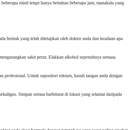
 beberapa minit tetapi hanya bertahan beberapa jam, manakala yang
ada bentuk yang telah ditetapkan oleh doktor anda dan keadaan apa
mengurangkan sakit perut. Elakkan alkohol sepenuhnya semasa
san profesional. Untuk supositori rektum, basuh tangan anda dengan
ekaligus. Simpan semua barbiturat di lokasi yang selamat daripada