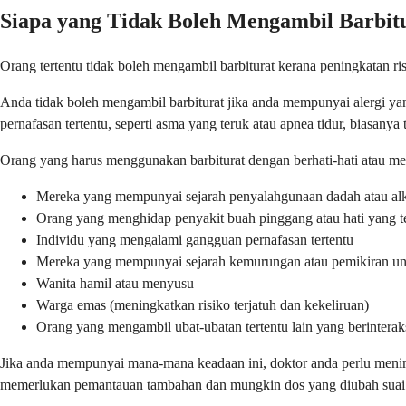
Siapa yang Tidak Boleh Mengambil Barbit
Orang tertentu tidak boleh mengambil barbiturat kerana peningkatan ri
Anda tidak boleh mengambil barbiturat jika anda mempunyai alergi ya
pernafasan tertentu, seperti asma yang teruk atau apnea tidur, biasany
Orang yang harus menggunakan barbiturat dengan berhati-hati atau 
Mereka yang mempunyai sejarah penyalahgunaan dadah atau al
Orang yang menghidap penyakit buah pinggang atau hati yang t
Individu yang mengalami gangguan pernafasan tertentu
Mereka yang mempunyai sejarah kemurungan atau pemikiran u
Wanita hamil atau menyusu
Warga emas (meningkatkan risiko terjatuh dan kekeliruan)
Orang yang mengambil ubat-ubatan tertentu lain yang berinterak
Jika anda mempunyai mana-mana keadaan ini, doktor anda perlu menimb
memerlukan pemantauan tambahan dan mungkin dos yang diubah suai