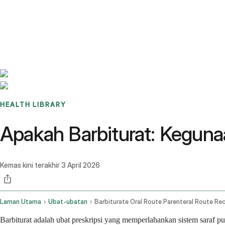
Benchmarks
Stories
FAQ
Sign up / Log in
HEALTH LIBRARY
Apakah Barbiturat: Kegun
Kemas kini terakhir
3 April 2026
Laman Utama
Ubat-ubatan
Barbiturat adalah ubat preskripsi yang memperlahankan sistem saraf pu