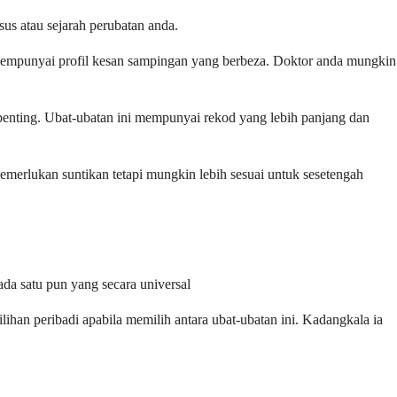
sus atau sejarah perubatan anda.
n mempunyai profil kesan sampingan yang berbeza. Doktor anda mungkin
 penting. Ubat-ubatan ini mempunyai rekod yang lebih panjang dan
emerlukan suntikan tetapi mungkin lebih sesuai untuk sesetengah
da satu pun yang secara universal
ihan peribadi apabila memilih antara ubat-ubatan ini. Kadangkala ia