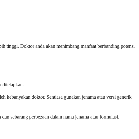
ebih tinggi. Doktor anda akan menimbang manfaat berbanding potensi
 ditetapkan.
oleh kebanyakan doktor. Sentiasa gunakan jenama atau versi generik
n dan sebarang perbezaan dalam nama jenama atau formulasi.