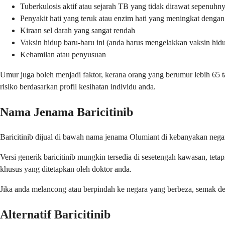
Tuberkulosis aktif atau sejarah TB yang tidak dirawat sepenuhn
Penyakit hati yang teruk atau enzim hati yang meningkat dengan
Kiraan sel darah yang sangat rendah
Vaksin hidup baru-baru ini (anda harus mengelakkan vaksin hid
Kehamilan atau penyusuan
Umur juga boleh menjadi faktor, kerana orang yang berumur lebih 65 
risiko berdasarkan profil kesihatan individu anda.
Nama Jenama Baricitinib
Baricitinib dijual di bawah nama jenama Olumiant di kebanyakan negara
Versi generik baricitinib mungkin tersedia di sesetengah kawasan, tet
khusus yang ditetapkan oleh doktor anda.
Jika anda melancong atau berpindah ke negara yang berbeza, semak de
Alternatif Baricitinib