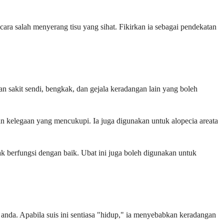
ara salah menyerang tisu yang sihat. Fikirkan ia sebagai pendekatan
 sakit sendi, bengkak, dan gejala keradangan lain yang boleh
an kelegaan yang mencukupi. Ia juga digunakan untuk alopecia areata
ak berfungsi dengan baik. Ubat ini juga boleh digunakan untuk
nda. Apabila suis ini sentiasa "hidup," ia menyebabkan keradangan