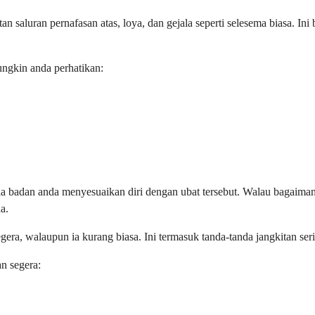
 saluran pernafasan atas, loya, dan gejala seperti selesema biasa. Ini 
ngkin anda perhatikan:
ila badan anda menyesuaikan diri dengan ubat tersebut. Walau bagaima
a.
era, walaupun ia kurang biasa. Ini termasuk tanda-tanda jangkitan ser
n segera: