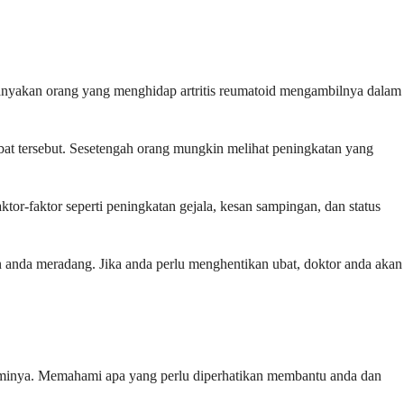
banyakan orang yang menghidap artritis reumatoid mengambilnya dalam
at tersebut. Sesetengah orang mungkin melihat peningkatan yang
tor-faktor seperti peningkatan gejala, kesan sampingan, dan status
an anda meradang. Jika anda perlu menghentikan ubat, doktor anda akan
aminya. Memahami apa yang perlu diperhatikan membantu anda dan