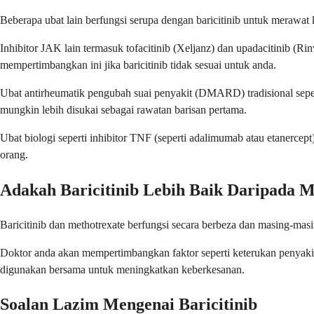
Beberapa ubat lain berfungsi serupa dengan baricitinib untuk merawat k
Inhibitor JAK lain termasuk tofacitinib (Xeljanz) dan upadacitinib 
mempertimbangkan ini jika baricitinib tidak sesuai untuk anda.
Ubat antirheumatik pengubah suai penyakit (DMARD) tradisional sepert
mungkin lebih disukai sebagai rawatan barisan pertama.
Ubat biologi seperti inhibitor TNF (seperti adalimumab atau etanerce
orang.
Adakah Baricitinib Lebih Baik Daripada M
Baricitinib dan methotrexate berfungsi secara berbeza dan masing-mas
Doktor anda akan mempertimbangkan faktor seperti keterukan penyakit a
digunakan bersama untuk meningkatkan keberkesanan.
Soalan Lazim Mengenai Baricitinib