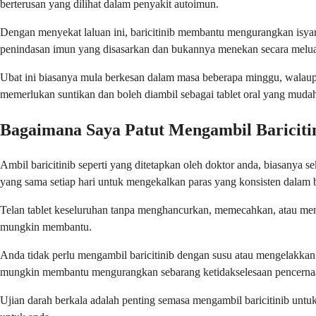
berterusan yang dilihat dalam penyakit autoimun.
Dengan menyekat laluan ini, baricitinib membantu mengurangkan isyar
penindasan imun yang disasarkan dan bukannya menekan secara meluas
Ubat ini biasanya mula berkesan dalam masa beberapa minggu, walaupun
memerlukan suntikan dan boleh diambil sebagai tablet oral yang muda
Bagaimana Saya Patut Mengambil Bariciti
Ambil baricitinib seperti yang ditetapkan oleh doktor anda, biasanya 
yang sama setiap hari untuk mengekalkan paras yang konsisten dalam 
Telan tablet keseluruhan tanpa menghancurkan, memecahkan, atau meng
mungkin membantu.
Anda tidak perlu mengambil baricitinib dengan susu atau mengelakkan 
mungkin membantu mengurangkan sebarang ketidakselesaan pencerna
Ujian darah berkala adalah penting semasa mengambil baricitinib untu