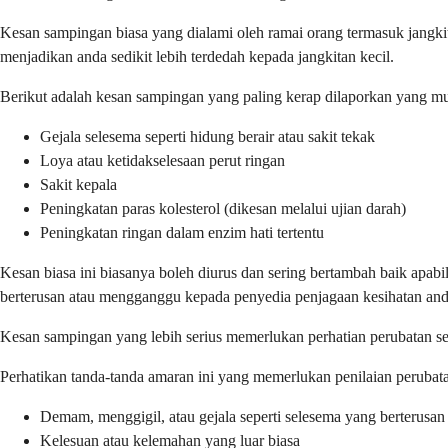
Kesan sampingan biasa yang dialami oleh ramai orang termasuk jangkitan
menjadikan anda sedikit lebih terdedah kepada jangkitan kecil.
Berikut adalah kesan sampingan yang paling kerap dilaporkan yang mu
Gejala selesema seperti hidung berair atau sakit tekak
Loya atau ketidakselesaan perut ringan
Sakit kepala
Peningkatan paras kolesterol (dikesan melalui ujian darah)
Peningkatan ringan dalam enzim hati tertentu
Kesan biasa ini biasanya boleh diurus dan sering bertambah baik apab
berterusan atau mengganggu kepada penyedia penjagaan kesihatan and
Kesan sampingan yang lebih serius memerlukan perhatian perubatan seg
Perhatikan tanda-tanda amaran ini yang memerlukan penilaian perubata
Demam, menggigil, atau gejala seperti selesema yang berterusan
Kelesuan atau kelemahan yang luar biasa