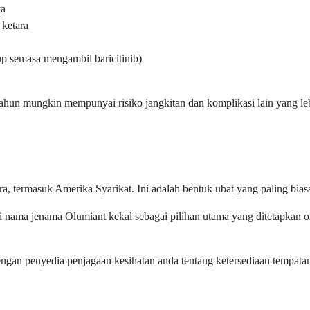
ya
 ketara
up semasa mengambil baricitinib)
tahun mungkin mempunyai risiko jangkitan dan komplikasi lain yang l
, termasuk Amerika Syarikat. Ini adalah bentuk ubat yang paling biasa
api nama jenama Olumiant kekal sebagai pilihan utama yang ditetapkan 
ngan penyedia penjagaan kesihatan anda tentang ketersediaan tempata