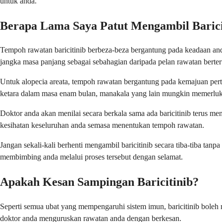
untuk anda.
Berapa Lama Saya Patut Mengambil Barici
Tempoh rawatan baricitinib berbeza-beza bergantung pada keadaan an
jangka masa panjang sebagai sebahagian daripada pelan rawatan berte
Untuk alopecia areata, tempoh rawatan bergantung pada kemajuan pert
ketara dalam masa enam bulan, manakala yang lain mungkin memerluk
Doktor anda akan menilai secara berkala sama ada baricitinib terus me
kesihatan keseluruhan anda semasa menentukan tempoh rawatan.
Jangan sekali-kali berhenti mengambil baricitinib secara tiba-tiba t
membimbing anda melalui proses tersebut dengan selamat.
Apakah Kesan Sampingan Baricitinib?
Seperti semua ubat yang mempengaruhi sistem imun, baricitinib bol
doktor anda menguruskan rawatan anda dengan berkesan.