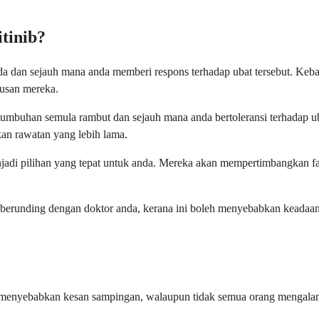
tinib?
da dan sejauh mana anda memberi respons terhadap ubat tersebut. Ke
rusan mereka.
umbuhan semula rambut dan sejauh mana anda bertoleransi terhadap ub
an rawatan yang lebih lama.
njadi pilihan yang tepat untuk anda. Mereka akan mempertimbangkan fak
anpa berunding dengan doktor anda, kerana ini boleh menyebabkan keada
eh menyebabkan kesan sampingan, walaupun tidak semua orang mengal