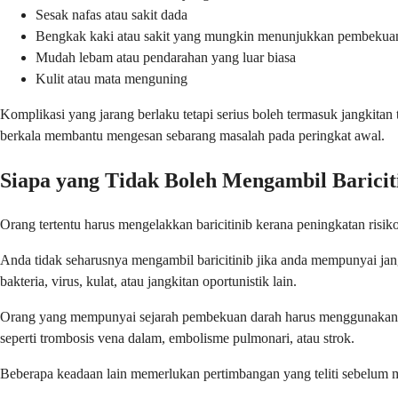
Sesak nafas atau sakit dada
Bengkak kaki atau sakit yang mungkin menunjukkan pembekua
Mudah lebam atau pendarahan yang luar biasa
Kulit atau mata menguning
Komplikasi yang jarang berlaku tetapi serius boleh termasuk jangkitan
berkala membantu mengesan sebarang masalah pada peringkat awal.
Siapa yang Tidak Boleh Mengambil Baricit
Orang tertentu harus mengelakkan baricitinib kerana peningkatan risiko
Anda tidak seharusnya mengambil baricitinib jika anda mempunyai jang
bakteria, virus, kulat, atau jangkitan oportunistik lain.
Orang yang mempunyai sejarah pembekuan darah harus menggunakan l
seperti trombosis vena dalam, embolisme pulmonari, atau strok.
Beberapa keadaan lain memerlukan pertimbangan yang teliti sebelum m