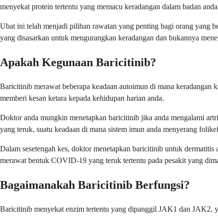
menyekat protein tertentu yang memacu keradangan dalam badan anda
Ubat ini telah menjadi pilihan rawatan yang penting bagi orang yang 
yang disasarkan untuk mengurangkan keradangan dan bukannya menek
Apakah Kegunaan Baricitinib?
Baricitinib merawat beberapa keadaan autoimun di mana keradangan k
memberi kesan ketara kepada kehidupan harian anda.
Doktor anda mungkin menetapkan baricitinib jika anda mengalami artri
yang teruk, suatu keadaan di mana sistem imun anda menyerang folik
Dalam sesetengah kes, doktor menetapkan baricitinib untuk dermatitis 
merawat bentuk COVID-19 yang teruk tertentu pada pesakit yang dima
Bagaimanakah Baricitinib Berfungsi?
Baricitinib menyekat enzim tertentu yang dipanggil JAK1 dan JAK2, y