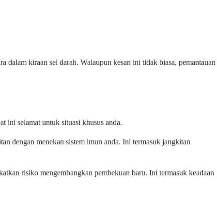
ra dalam kiraan sel darah. Walaupun kesan ini tidak biasa, pemantauan
t ini selamat untuk situasi khusus anda.
kitan dengan menekan sistem imun anda. Ini termasuk jangkitan
gkatkan risiko mengembangkan pembekuan baru. Ini termasuk keadaan