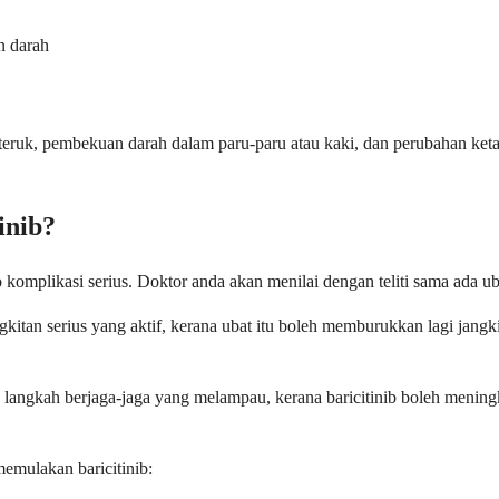
n darah
 teruk, pembekuan darah dalam paru-paru atau kaki, dan perubahan keta
inib?
 komplikasi serius. Doktor anda akan menilai dengan teliti sama ada uba
kitan serius yang aktif, kerana ubat itu boleh memburukkan lagi jang
angkah berjaga-jaga yang melampau, kerana baricitinib boleh menin
emulakan baricitinib: