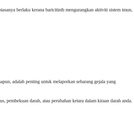
biasanya berlaku kerana baricitinib mengurangkan aktiviti sistem imun,
napun, adalah penting untuk melaporkan sebarang gejala yang
ius, pembekuan darah, atau perubahan ketara dalam kiraan darah anda.