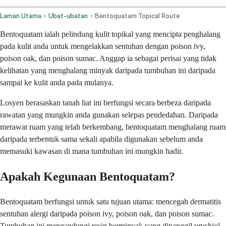
Laman Utama
Ubat-ubatan
Bentoquatam Topical Route
Bentoquatam ialah pelindung kulit topikal yang mencipta penghalang
pada kulit anda untuk mengelakkan sentuhan dengan poison ivy,
poison oak, dan poison sumac. Anggap ia sebagai perisai yang tidak
kelihatan yang menghalang minyak daripada tumbuhan ini daripada
sampai ke kulit anda pada mulanya.
Losyen berasaskan tanah liat ini berfungsi secara berbeza daripada
rawatan yang mungkin anda gunakan selepas pendedahan. Daripada
merawat ruam yang telah berkembang, bentoquatam menghalang ruam
daripada terbentuk sama sekali apabila digunakan sebelum anda
memasuki kawasan di mana tumbuhan ini mungkin hadir.
Apakah Kegunaan Bentoquatam?
Bentoquatam berfungsi untuk satu tujuan utama: mencegah dermatitis
sentuhan alergi daripada poison ivy, poison oak, dan poison sumac.
Tumbuhan ini mengandungi resin berminyak yang dipanggil urushiol