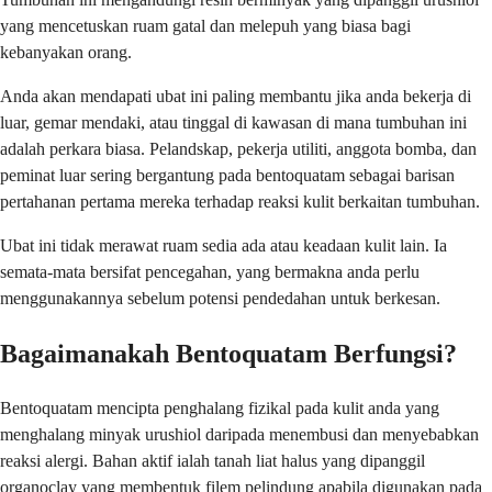
yang mencetuskan ruam gatal dan melepuh yang biasa bagi
kebanyakan orang.
Anda akan mendapati ubat ini paling membantu jika anda bekerja di
luar, gemar mendaki, atau tinggal di kawasan di mana tumbuhan ini
adalah perkara biasa. Pelandskap, pekerja utiliti, anggota bomba, dan
peminat luar sering bergantung pada bentoquatam sebagai barisan
pertahanan pertama mereka terhadap reaksi kulit berkaitan tumbuhan.
Ubat ini tidak merawat ruam sedia ada atau keadaan kulit lain. Ia
semata-mata bersifat pencegahan, yang bermakna anda perlu
menggunakannya sebelum potensi pendedahan untuk berkesan.
Bagaimanakah Bentoquatam Berfungsi?
Bentoquatam mencipta penghalang fizikal pada kulit anda yang
menghalang minyak urushiol daripada menembusi dan menyebabkan
reaksi alergi. Bahan aktif ialah tanah liat halus yang dipanggil
organoclay yang membentuk filem pelindung apabila digunakan pada