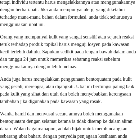
tetapi individu tertentu harus mengelakkannya atau menggunakannya
dengan berhati-hati. Jika anda mempunyai alergi yang diketahui
terhadap mana-mana bahan dalam formulasi, anda tidak seharusnya
menggunakan ubat ini.
Orang yang mempunyai kulit yang sangat sensitif atau sejarah reaksi
teruk terhadap produk topikal harus menguji losyen pada kawasan
kecil terlebih dahulu. Sapukan sedikit pada lengan bawah dalam anda
dan tunggu 24 jam untuk memeriksa sebarang reaksi sebelum
menggunakannya dengan lebih meluas.
Anda juga harus mengelakkan penggunaan bentoquatam pada kulit
yang pecah, merengsa, atau dijangkiti. Ubat ini berfungsi paling baik
pada kulit yang sihat dan utuh dan boleh menyebabkan kerengsaan
tambahan jika digunakan pada kawasan yang rosak.
Wanita hamil dan menyusui secara amnya boleh menggunakan
bentoquatam dengan selamat kerana ia tidak diserap ke dalam aliran
darah. Walau bagaimanapun, adalah bijak untuk membincangkan
sebarang ubat baharu dengan penyedia penjagaan kesihatan anda