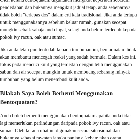
pendedahan dan bukannya mengikut jadual tetap, anda sebenarnya
tidak boleh "terlepas dos" dalam erti kata tradisional. Jika anda terlupa
untuk menggunakannya sebelum keluar rumah, gunakan secepat
mungkin sebaik sahaja anda ingat, selagi anda belum terdedah kepada
pokok ivy racun, oak atau sumac.
Jika anda telah pun terdedah kepada tumbuhan ini, bentoquatam tidak
akan membantu mencegah reaksi yang sudah bermula. Dalam kes ini,
fokus pada mencuci kulit yang terdedah dengan teliti menggunakan
sabun dan air secepat mungkin untuk membuang sebarang minyak
tumbuhan yang belum menembusi kulit anda.
Bilakah Saya Boleh Berhenti Menggunakan
Bentoquatam?
Anda boleh berhenti menggunakan bentoquatam apabila anda tidak
lagi memerlukan perlindungan daripada pokok ivy racun, oak atau
sumac. Oleh kerana ubat ini digunakan secara situasional dan
bukannya sebagai rawatan jangka panjang, kebanyakan orang