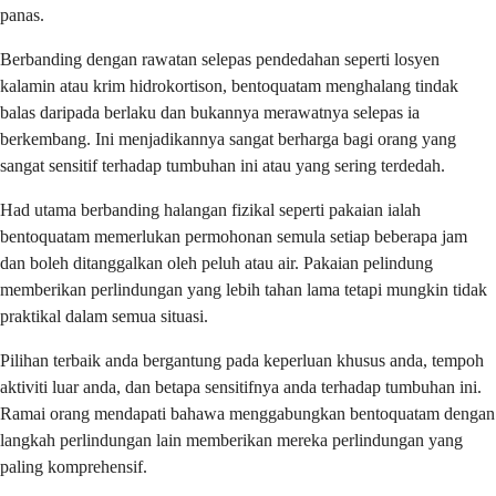
panas.
Berbanding dengan rawatan selepas pendedahan seperti losyen
kalamin atau krim hidrokortison, bentoquatam menghalang tindak
balas daripada berlaku dan bukannya merawatnya selepas ia
berkembang. Ini menjadikannya sangat berharga bagi orang yang
sangat sensitif terhadap tumbuhan ini atau yang sering terdedah.
Had utama berbanding halangan fizikal seperti pakaian ialah
bentoquatam memerlukan permohonan semula setiap beberapa jam
dan boleh ditanggalkan oleh peluh atau air. Pakaian pelindung
memberikan perlindungan yang lebih tahan lama tetapi mungkin tidak
praktikal dalam semua situasi.
Pilihan terbaik anda bergantung pada keperluan khusus anda, tempoh
aktiviti luar anda, dan betapa sensitifnya anda terhadap tumbuhan ini.
Ramai orang mendapati bahawa menggabungkan bentoquatam dengan
langkah perlindungan lain memberikan mereka perlindungan yang
paling komprehensif.