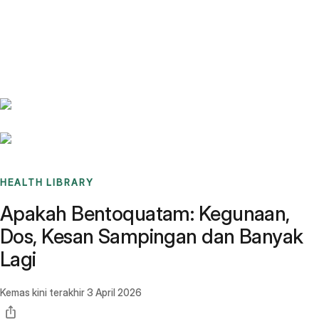
Benchmarks
Stories
FAQ
Sign up / Log in
HEALTH LIBRARY
Apakah Bentoquatam: Kegunaan,
Dos, Kesan Sampingan dan Banyak
Lagi
Kemas kini terakhir
3 April 2026