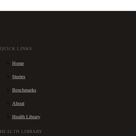
QUICK LINKS
Home
Stories
Benchmarks
About
Health Library
HEALTH LIBRARY