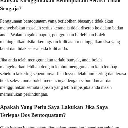
Banyak Menggunakan Bentoquatam Secara Tidak
Sengaja?
Penggunaan bentoquatam yang berlebihan biasanya tidak akan
menyebabkan masalah serius kerana ia tidak diserap ke dalam badan
anda. Walau bagaimanapun, penggunaan berlebihan boleh
meningkatkan risiko kerengsaan kulit atau meninggalkan sisa yang
berat dan tidak selesa pada kulit anda.
Jika anda telah menggunakan terlalu banyak, anda boleh
mengeluarkan lebihan dengan lembut menggunakan kain lembap
sebelum ia kering sepenuhnya. Jika losyen telah pun kering dan terasa
tidak selesa, anda boleh mencucinya dengan sabun dan air dan
menggunakan semula lapisan yang lebih nipis jika anda masih
memerlukan perlindungan.
Apakah Yang Perlu Saya Lakukan Jika Saya
Terlepas Dos Bentoquatam?
Oleh kerana bentoquatam digunakan mengikut keperluan sebelum