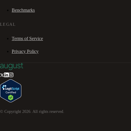
Benchmarks
LEGAL
Terms of Service
Privacy Policy
© Copyright
2026
. All rights reserved.