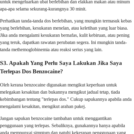
untuk mengeluarkan ubat berlebihan dan elakkan makan atau minum
apa-apa selama sekurang-kurangnya 30 minit.
Perhatikan tanda-tanda dos berlebihan, yang mungkin termasuk kebas
yang berlebihan, kesukaran menelan, atau keletihan yang luar biasa.
Jika anda mengalami kesukaran bernafas, kulit kebiruan, atau pening
yang teruk, dapatkan rawatan perubatan segera. Ini mungkin tanda-
tanda methemoglobinemia atau reaksi serius yang lain.
S3. Apakah Yang Perlu Saya Lakukan Jika Saya
Terlepas Dos Benzocaine?
Oleh kerana benzocaine digunakan mengikut keperluan untuk
melegakan kesakitan dan bukannya mengikut jadual tetap, tiada
kebimbangan tentang "terlepas dos." Cukup sapukannya apabila anda
mengalami kesakitan, mengikut arahan pakej.
Jangan sapukan benzocaine tambahan untuk menggantikan
penggunaan yang terlepas. Sebaliknya, gunakannya hanya apabila
anda mempunyai simptom dan patuhi kekerapan penggunaan yang