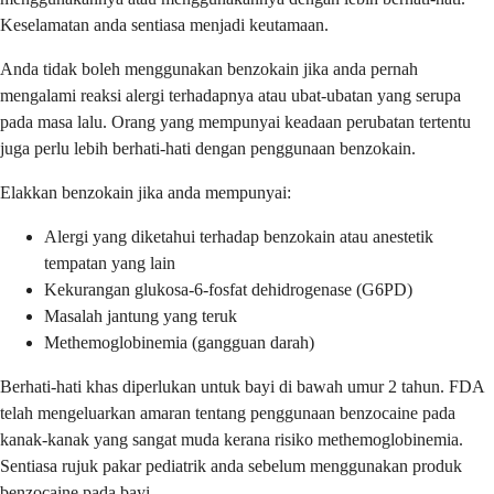
Keselamatan anda sentiasa menjadi keutamaan.
Anda tidak boleh menggunakan benzokain jika anda pernah
mengalami reaksi alergi terhadapnya atau ubat-ubatan yang serupa
pada masa lalu. Orang yang mempunyai keadaan perubatan tertentu
juga perlu lebih berhati-hati dengan penggunaan benzokain.
Elakkan benzokain jika anda mempunyai:
Alergi yang diketahui terhadap benzokain atau anestetik
tempatan yang lain
Kekurangan glukosa-6-fosfat dehidrogenase (G6PD)
Masalah jantung yang teruk
Methemoglobinemia (gangguan darah)
Berhati-hati khas diperlukan untuk bayi di bawah umur 2 tahun. FDA
telah mengeluarkan amaran tentang penggunaan benzocaine pada
kanak-kanak yang sangat muda kerana risiko methemoglobinemia.
Sentiasa rujuk pakar pediatrik anda sebelum menggunakan produk
benzocaine pada bayi.