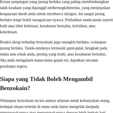
Kesan sampingan yang jarang berlaku yang paling membimbangkan
ialah keadaan yang dipanggil methemoglobinemia, yang menjejaskan
keupayaan darah anda untuk membawa oksigen. Ini sangat jarang
berlaku tetapi boleh mengancam nyawa. Perhatikan tanda-tanda seperti
kulit atau bibir kebiruan, kesukaran bernafas, keletihan, atau
kekeliruan.
Reaksi alergi terhadap benzokain juga mungkin berlaku, walaupun
jarang berlaku. Tanda-tandanya termasuk gatal-gatal, bengkak pada
muka atau tekak anda, pening yang teruk, atau kesukaran bernafas.
Jika anda mengalami mana-mana gejala ini, dapatkan rawatan
perubatan segera.
Siapa yang Tidak Boleh Mengambil
Benzokain?
Walaupun benzokain secara amnya selamat untuk kebanyakan orang,
terdapat situasi tertentu di mana anda harus mengelak daripada
menggunakannya atau menggunakannya dengan lebih berhati-hati.