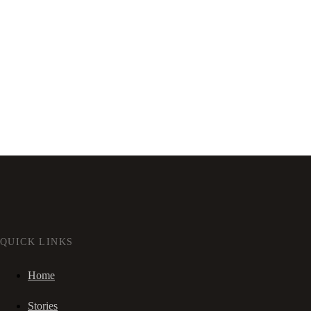
QUICK LINKS
Home
Stories