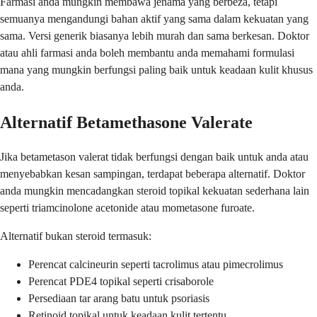
Farmasi anda mungkin membawa jenama yang berbeza, tetapi
semuanya mengandungi bahan aktif yang sama dalam kekuatan yang
sama. Versi generik biasanya lebih murah dan sama berkesan. Doktor
atau ahli farmasi anda boleh membantu anda memahami formulasi
mana yang mungkin berfungsi paling baik untuk keadaan kulit khusus
anda.
Alternatif Betamethasone Valerate
Jika betametason valerat tidak berfungsi dengan baik untuk anda atau
menyebabkan kesan sampingan, terdapat beberapa alternatif. Doktor
anda mungkin mencadangkan steroid topikal kekuatan sederhana lain
seperti triamcinolone acetonide atau mometasone furoate.
Alternatif bukan steroid termasuk:
Perencat calcineurin seperti tacrolimus atau pimecrolimus
Perencat PDE4 topikal seperti crisaborole
Persediaan tar arang batu untuk psoriasis
Retinoid topikal untuk keadaan kulit tertentu