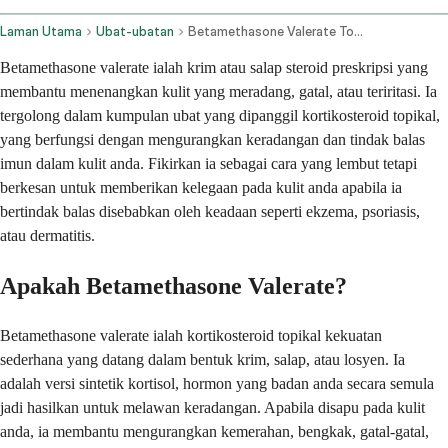
Laman Utama
Ubat-ubatan
Betamethasone Valerate Topical Application Route
Betamethasone valerate ialah krim atau salap steroid preskripsi yang
membantu menenangkan kulit yang meradang, gatal, atau teriritasi. Ia
tergolong dalam kumpulan ubat yang dipanggil kortikosteroid topikal,
yang berfungsi dengan mengurangkan keradangan dan tindak balas
imun dalam kulit anda. Fikirkan ia sebagai cara yang lembut tetapi
berkesan untuk memberikan kelegaan pada kulit anda apabila ia
bertindak balas disebabkan oleh keadaan seperti ekzema, psoriasis,
atau dermatitis.
Apakah Betamethasone Valerate?
Betamethasone valerate ialah kortikosteroid topikal kekuatan
sederhana yang datang dalam bentuk krim, salap, atau losyen. Ia
adalah versi sintetik kortisol, hormon yang badan anda secara semula
jadi hasilkan untuk melawan keradangan. Apabila disapu pada kulit
anda, ia membantu mengurangkan kemerahan, bengkak, gatal-gatal,