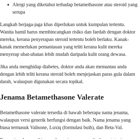
Alergi yang diketahui terhadap betamethasone atau steroid yang
serupa
Langkah berjaga-jaga khas diperlukan untuk kumpulan tertentu.
Wanita hamil harus membincangkan risiko dan faedah dengan doktor
mereka, kerana penyerapan steroid tertentu boleh berlaku. Kanak-
kanak memerlukan pemantauan yang teliti kerana kulit mereka
menyerap ubat-ubatan lebih mudah daripada kulit orang dewasa.
Jika anda menghidap diabetes, doktor anda akan memantau anda
dengan lebih teliti kerana steroid boleh menjejaskan paras gula dalam
darah, walaupun digunakan secara topikal.
Jenama Betamethasone Valerate
Betamethasone valerate tersedia di bawah beberapa nama jenama,
walaupun versi generik berfungsi dengan baik. Nama jenama yang
biasa termasuk Valisone, Luxiq (formulasi buih), dan Beta-Val.