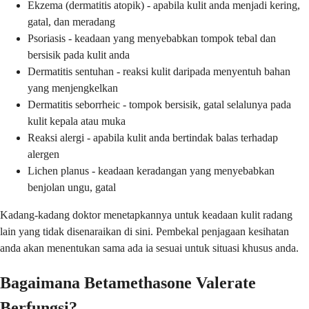
Ekzema (dermatitis atopik) - apabila kulit anda menjadi kering,
gatal, dan meradang
Psoriasis - keadaan yang menyebabkan tompok tebal dan
bersisik pada kulit anda
Dermatitis sentuhan - reaksi kulit daripada menyentuh bahan
yang menjengkelkan
Dermatitis seborrheic - tompok bersisik, gatal selalunya pada
kulit kepala atau muka
Reaksi alergi - apabila kulit anda bertindak balas terhadap
alergen
Lichen planus - keadaan keradangan yang menyebabkan
benjolan ungu, gatal
Kadang-kadang doktor menetapkannya untuk keadaan kulit radang
lain yang tidak disenaraikan di sini. Pembekal penjagaan kesihatan
anda akan menentukan sama ada ia sesuai untuk situasi khusus anda.
Bagaimana Betamethasone Valerate
Berfungsi?