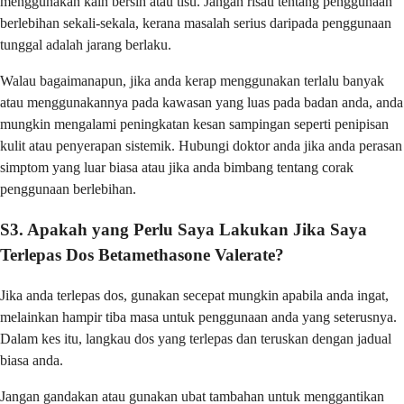
menggunakan kain bersih atau tisu. Jangan risau tentang penggunaan
berlebihan sekali-sekala, kerana masalah serius daripada penggunaan
tunggal adalah jarang berlaku.
Walau bagaimanapun, jika anda kerap menggunakan terlalu banyak
atau menggunakannya pada kawasan yang luas pada badan anda, anda
mungkin mengalami peningkatan kesan sampingan seperti penipisan
kulit atau penyerapan sistemik. Hubungi doktor anda jika anda perasan
simptom yang luar biasa atau jika anda bimbang tentang corak
penggunaan berlebihan.
S3. Apakah yang Perlu Saya Lakukan Jika Saya
Terlepas Dos Betamethasone Valerate?
Jika anda terlepas dos, gunakan secepat mungkin apabila anda ingat,
melainkan hampir tiba masa untuk penggunaan anda yang seterusnya.
Dalam kes itu, langkau dos yang terlepas dan teruskan dengan jadual
biasa anda.
Jangan gandakan atau gunakan ubat tambahan untuk menggantikan