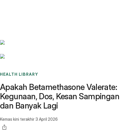
Benchmarks
Stories
FAQ
Sign up / Log in
HEALTH LIBRARY
Apakah Betamethasone Valerate:
Kegunaan, Dos, Kesan Sampingan
dan Banyak Lagi
Kemas kini terakhir
3 April 2026