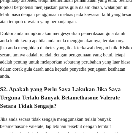
penghidap diabetes, tetapi memerlukan pemantauan yang teliti. Steroid
topikal berpotensi menjejaskan paras gula dalam darah, walaupun ini
lebih biasa dengan penggunaan meluas pada kawasan kulit yang besar
atau tempoh rawatan yang berpanjangan.
Doktor anda mungkin akan mengesyorkan pemeriksaan gula darah
anda lebih kerap apabila anda mula menggunakannya, terutamanya
jika anda menghidap diabetes yang tidak terkawal dengan baik. Risiko
secara amnya adalah rendah dengan penggunaan yang betul, tetapi
adalah penting untuk melaporkan sebarang perubahan yang luar biasa
dalam corak gula darah anda kepada penyedia penjagaan kesihatan
anda.
S2. Apakah yang Perlu Saya Lakukan Jika Saya
Terguna Terlalu Banyak Betamethasone Valerate
Secara Tidak Sengaja?
Jika anda secara tidak sengaja menggunakan terlalu banyak
betamethasone valerate, lap lebihan tersebut dengan lembut