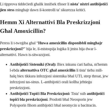
Li tipprova tiddeċiedi għalik innifsek tfisser li
nista' nixtri antibijotiċi
jien stess
mingħajr dawn il-kontrolli ta' sikurezza kritiċi.
Hemm Xi Alternattivi Bla Preskrizzjoni
Għal Amoxicillin?
Peress li t-tweġiba għal “
Huwa amoxicillin disponibbli mingħajr
preskrizzjoni?
” hija le, il-mistoqsija loġika li jmiss hija dwar l-
alternattivi. Hawn is-sitwazzjoni.
Antibijotiċi Sistemiki (Oral):
Biex inkunu ċari ħafna, m'hemm
l-ebda
alternattiva OTC għal amoxicillin
li tista' tieħu mill-
ħalq biex tikkura infezzjoni sistemika bħal UTI, strep throat, jew
infezzjoni tas-sinus. L-antibijotiċi orali kollha jeħtieġu
preskrizzjoni.
Antibijotiċi Topiċi Bla Preskrizzjoni:
Tista' ssib
antibijotiċi
topiċi bla preskrizzjoni
. Prodotti bħal Neosporin jew
Polysporin fihom antibijotiċi bħal neomycin u bacitracin.