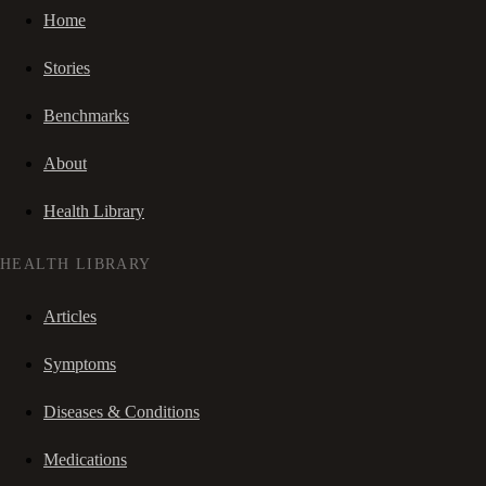
Home
Stories
Benchmarks
About
Health Library
HEALTH LIBRARY
Articles
Symptoms
Diseases & Conditions
Medications