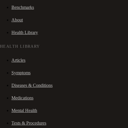
Benchmarks
About
Health Library
HEALTH LIBRARY
Articles
Symptoms
Diseases & Conditions
Medications
Mental Health
Tests & Procedures