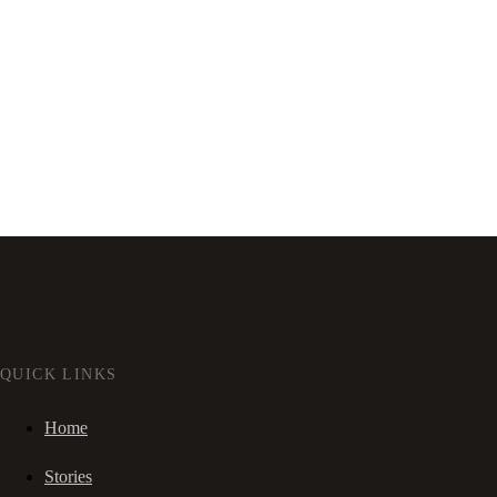
QUICK LINKS
Home
Stories