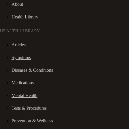
About
Health Library
HEALTH LIBRARY
Articles
Symptoms
Diseases & Conditions
Medications
Mental Health
Tests & Procedures
Prevention & Wellness