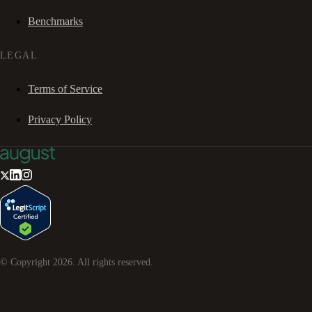
Benchmarks
LEGAL
Terms of Service
Privacy Policy
© Copyright
2026
. All rights reserved.