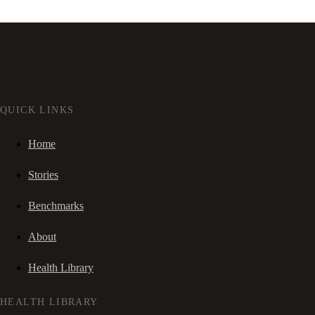
QUICK LINKS
Home
Stories
Benchmarks
About
Health Library
HEALTH LIBRARY