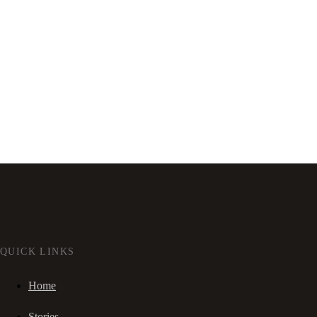
QUICK LINKS
Home
Stories