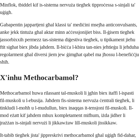
Minflok, tbiddel kif is-sistema nervuża tiegħek tipproċessa s-sinjali ta'
uġigħ.
Gabapentin jappartjeni għal klassi ta' mediċini msejħa anticonvulsants,
anke jekk tintuża għal aktar minn aċċessjonijiet biss. Il-ġisem tiegħek
jassorbixxih permezz tas-sistema diġestiva tiegħek, u tipikament jieħu
ftit sigħat biex jibda jaħdem. Il-biċċa l-kbira tan-nies jeħtieġu li jeħduha
regolarment għal diversi jiem jew ġimgħat qabel ma jħossu l-benefiċċju
sħiħ.
X'inhu Methocarbamol?
Methocarbamol huwa rilassant tal-muskoli li jgħin biex itaffi l-ispasti
fil-muskoli u l-ebusija. Jaħdem fis-sistema nervuża ċentrali tiegħek, li
tinkludi l-moħħ u l-mudullun, biex inaqqas it-tensjoni fil-muskoli. Il-
mod eżatt kif jaħdem mhux kompletament mifhum, iżda jidher li
jrażżan is-sinjali nervużi li jikkawżaw lill-muskoli jissikkaw.
It-tabib tiegħek jista' jippreskrivi methocarbamol għal uġigħ fid-dahar,