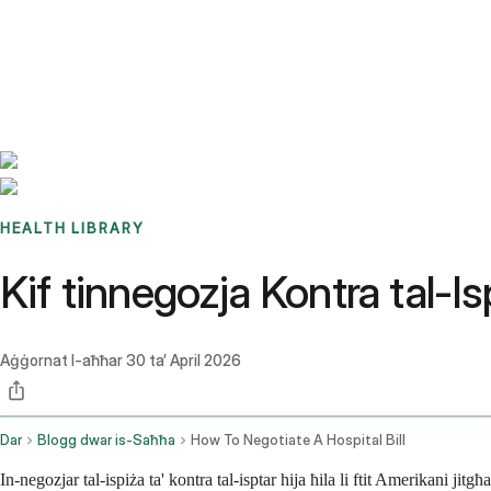
Benchmarks
Stories
FAQ
Sign up / Log in
HEALTH LIBRARY
Kif tinnegozja Kontra tal-
Aġġornat l-aħħar
30 ta’ April 2026
Dar
Blogg dwar is-Saħħa
How To Negotiate A Hospital Bill
In-negozjar tal-ispiża ta' kontra tal-isptar hija ħila li ftit Amerikani jitg