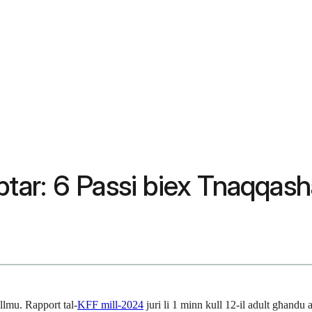
Isptar: 6 Passi biex Tnaqqa
ħallmu. Rapport tal-
KFF mill-2024
juri li 1 minn kull 12-il adult għandu 