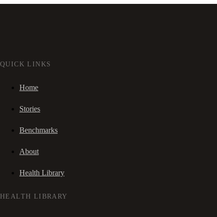
QUICK LINKS
Home
Stories
Benchmarks
About
Health Library
HEALTH LIBRARY