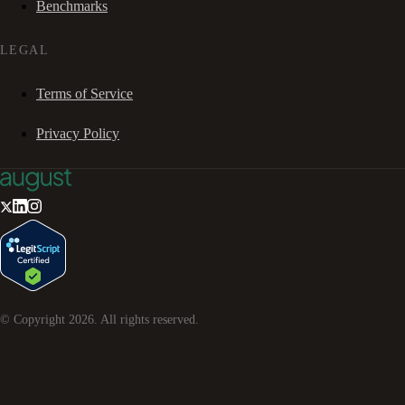
Benchmarks
LEGAL
Terms of Service
Privacy Policy
© Copyright
2026
. All rights reserved.