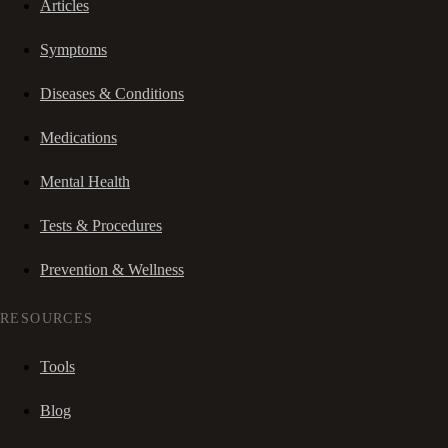
Articles
Symptoms
Diseases & Conditions
Medications
Mental Health
Tests & Procedures
Prevention & Wellness
RESOURCES
Tools
Blog