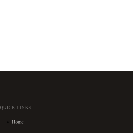
QUICK LINKS
Home