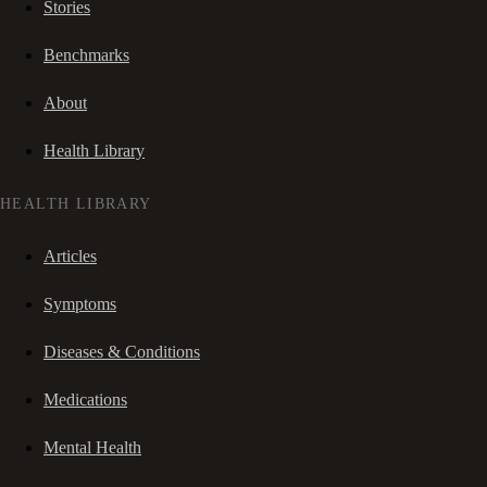
Stories
Benchmarks
About
Health Library
HEALTH LIBRARY
Articles
Symptoms
Diseases & Conditions
Medications
Mental Health