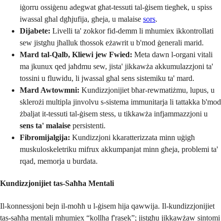
iġorru ossiġenu adegwat għat-tessuti tal-ġisem tiegħek, u spiss
iwassal għal dgħjufija, għeja, u malaise
sors
.
Dijabete:
Livelli ta' zokkor fid-demm li mhumiex ikkontrollati
sew jistgħu jħalluk tħossok eżawrit u b'mod ġenerali marid.
Mard tal-Qalb, Kliewi jew Fwied:
Meta dawn l-organi vitali
ma jkunux qed jaħdmu sew, jista' jikkawża akkumulazzjoni ta'
tossini u fluwidu, li jwassal għal sens sistemiku ta' mard.
Mard Awtowmni:
Kundizzjonijiet bħar-rewmatiżmu, lupus, u
sklerożi multipla jinvolvu s-sistema immunitarja li tattakka b'mod
żbaljat it-tessuti tal-ġisem stess, u tikkawża infjammazzjoni u
sens ta' malaise
persistenti.
Fibromijalgija:
Kundizzjoni kkaratterizzata minn uġigħ
muskuloskeletriku mifrux akkumpanjat minn għeja, problemi ta'
rqad, memorja u burdata.
Kundizzjonijiet tas-Saħħa Mentali
Il-konnessjoni bejn il-moħħ u l-ġisem hija qawwija. Il-kundizzjonijiet
tas-saħħa mentali mhumiex “kollha f'rasek”; jistgħu jikkawżaw sintomi