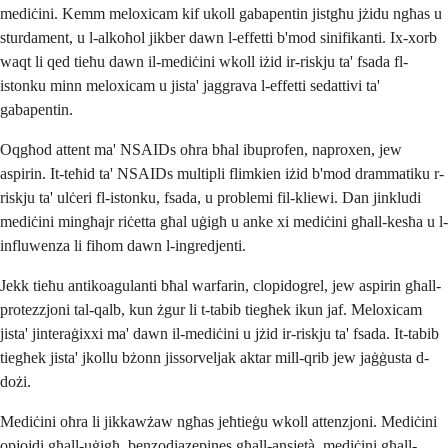
mediċini. Kemm meloxicam kif ukoll gabapentin jistgħu jżidu ngħas u
sturdament, u l-alkoħol jikber dawn l-effetti b'mod sinifikanti. Ix-xorb
waqt li qed tieħu dawn il-mediċini wkoll iżid ir-riskju ta' fsada fl-
istonku minn meloxicam u jista' jaggrava l-effetti sedattivi ta'
gabapentin.
Oqgħod attent ma' NSAIDs oħra bħal ibuprofen, naproxen, jew
aspirin. It-teħid ta' NSAIDs multipli flimkien iżid b'mod drammatiku r-
riskju ta' ulċeri fl-istonku, fsada, u problemi fil-kliewi. Dan jinkludi
mediċini mingħajr riċetta għal uġigħ u anke xi mediċini għall-kesħa u l-
influwenza li fihom dawn l-ingredjenti.
Jekk tieħu antikoagulanti bħal warfarin, clopidogrel, jew aspirin għall-
protezzjoni tal-qalb, kun żgur li t-tabib tiegħek ikun jaf. Meloxicam
jista' jinteraġixxi ma' dawn il-mediċini u jżid ir-riskju ta' fsada. It-tabib
tiegħek jista' jkollu bżonn jissorveljak aktar mill-qrib jew jaġġusta d-
dożi.
Mediċini oħra li jikkawżaw ngħas jeħtieġu wkoll attenzjoni. Mediċini
opjojdi għall-uġigħ, benzodiazepines għall-ansjetà, mediċini għall-