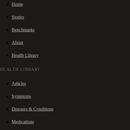
Home
Stories
Benchmarks
About
Health Library
HEALTH LIBRARY
Articles
Symptoms
Diseases & Conditions
Medications