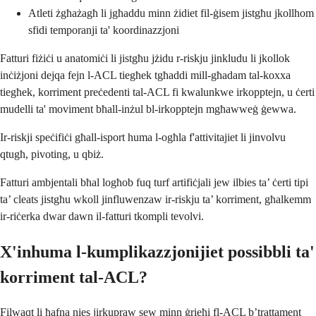
Atleti żgħażagħ li jgħaddu minn żidiet fil-ġisem jistgħu jkollhom
sfidi temporanji ta' koordinazzjoni
Fatturi fiżiċi u anatomiċi li jistgħu jżidu r-riskju jinkludu li jkollok
inċiżjoni dejqa fejn l-ACL tiegħek tgħaddi mill-għadam tal-koxxa
tiegħek, korriment preċedenti tal-ACL fi kwalunkwe irkopptejn, u ċerti
mudelli ta' moviment bħall-inżul bl-irkopptejn mgħawweġ ġewwa.
Ir-riskji speċifiċi għall-isport huma l-ogħla f'attivitajiet li jinvolvu
qtugħ, pivoting, u qbiż.
Fatturi ambjentali bħal logħob fuq turf artifiċjali jew ilbies ta’ ċerti tipi
ta’ cleats jistgħu wkoll jinfluwenzaw ir-riskju ta’ korriment, għalkemm
ir-riċerka dwar dawn il-fatturi tkompli tevolvi.
X'inhuma l-kumplikazzjonijiet possibbli ta'
korriment tal-ACL?
Filwaqt li ħafna nies jirkupraw sew minn ġrieħi fl-ACL b’trattament