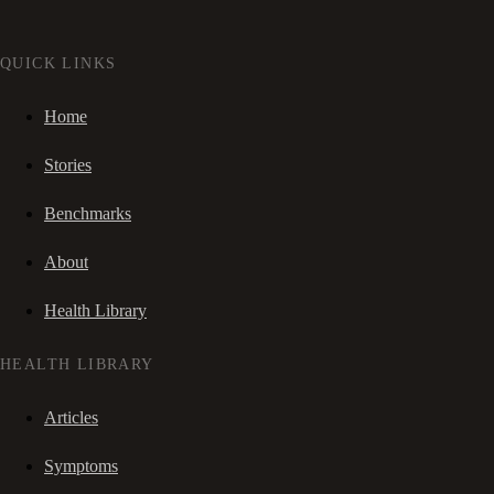
QUICK LINKS
Home
Stories
Benchmarks
About
Health Library
HEALTH LIBRARY
Articles
Symptoms