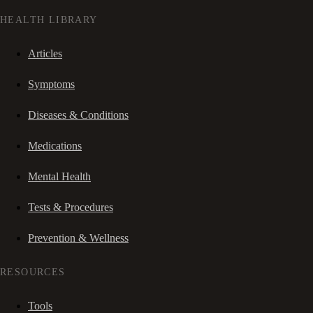
HEALTH LIBRARY
Articles
Symptoms
Diseases & Conditions
Medications
Mental Health
Tests & Procedures
Prevention & Wellness
RESOURCES
Tools