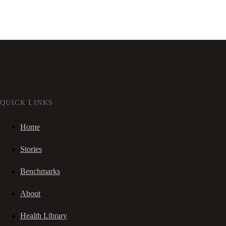
QUICK LINKS
Home
Stories
Benchmarks
About
Health Library