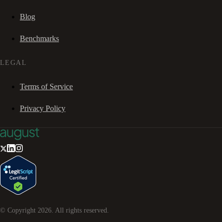
Blog
Benchmarks
LEGAL
Terms of Service
Privacy Policy
© Copyright
2026
. All rights reserved.