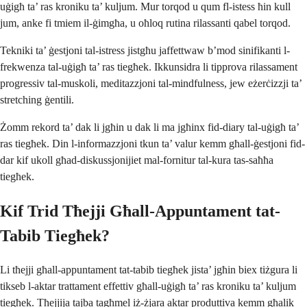
uġigħ ta’ ras kroniku ta’ kuljum. Mur torqod u qum fl-istess ħin kull
jum, anke fi tmiem il-ġimgħa, u oħloq rutina rilassanti qabel torqod.
Tekniki ta’ ġestjoni tal-istress jistgħu jaffettwaw b’mod sinifikanti l-
frekwenza tal-uġigħ ta’ ras tiegħek. Ikkunsidra li tipprova rilassament
progressiv tal-muskoli, meditazzjoni tal-mindfulness, jew eżerċizzji ta’
stretching ġentili.
Żomm rekord ta’ dak li jgħin u dak li ma jgħinx fid-diary tal-uġigħ ta’
ras tiegħek. Din l-informazzjoni tkun ta’ valur kemm għall-ġestjoni fid-
dar kif ukoll għad-diskussjonijiet mal-fornitur tal-kura tas-saħħa
tiegħek.
Kif Trid Tħejji Għall-Appuntament tat-
Tabib Tiegħek?
Li tħejji għall-appuntament tat-tabib tiegħek jista’ jgħin biex tiżgura li
tikseb l-aktar trattament effettiv għall-uġigħ ta’ ras kroniku ta’ kuljum
tiegħek. Tħejjija tajba tagħmel iż-żjara aktar produttiva kemm għalik