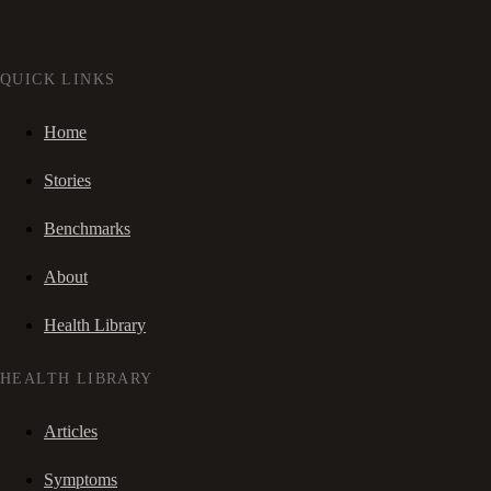
QUICK LINKS
Home
Stories
Benchmarks
About
Health Library
HEALTH LIBRARY
Articles
Symptoms