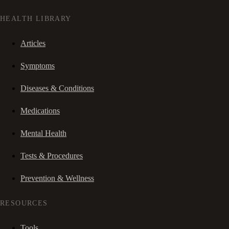
HEALTH LIBRARY
Articles
Symptoms
Diseases & Conditions
Medications
Mental Health
Tests & Procedures
Prevention & Wellness
RESOURCES
Tools