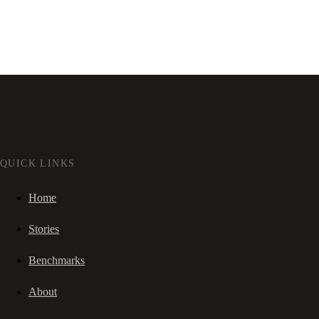
QUICK LINKS
Home
Stories
Benchmarks
About