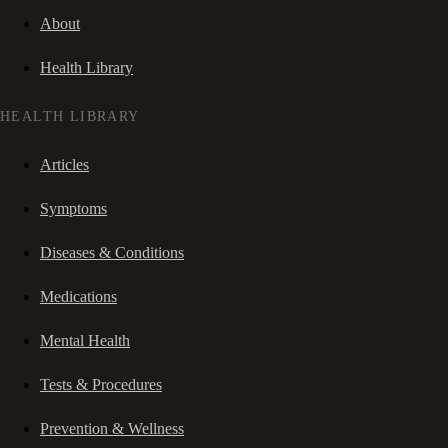
About
Health Library
HEALTH LIBRARY
Articles
Symptoms
Diseases & Conditions
Medications
Mental Health
Tests & Procedures
Prevention & Wellness