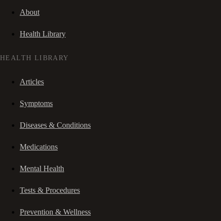
About
Health Library
HEALTH LIBRARY
Articles
Symptoms
Diseases & Conditions
Medications
Mental Health
Tests & Procedures
Prevention & Wellness