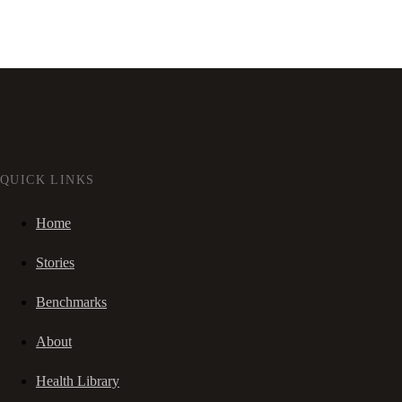
QUICK LINKS
Home
Stories
Benchmarks
About
Health Library