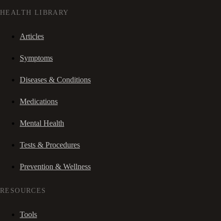
HEALTH LIBRARY
Articles
Symptoms
Diseases & Conditions
Medications
Mental Health
Tests & Procedures
Prevention & Wellness
RESOURCES
Tools