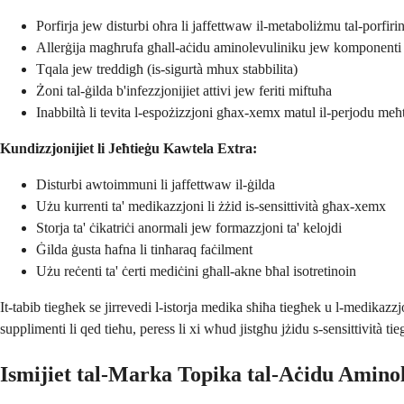
Porfirja jew disturbi oħra li jaffettwaw il-metaboliżmu tal-porfiri
Allerġija magħrufa għall-aċidu aminolevuliniku jew komponenti 
Tqala jew treddigħ (is-sigurtà mhux stabbilita)
Żoni tal-ġilda b'infezzjonijiet attivi jew feriti miftuħa
Inabbiltà li tevita l-espożizzjoni għax-xemx matul il-perjodu meħ
Kundizzjonijiet li Jeħtieġu Kawtela Extra:
Disturbi awtoimmuni li jaffettwaw il-ġilda
Użu kurrenti ta' medikazzjoni li żżid is-sensittività għax-xemx
Storja ta' ċikatriċi anormali jew formazzjoni ta' kelojdi
Ġilda ġusta ħafna li tinħaraq faċilment
Użu reċenti ta' ċerti mediċini għall-akne bħal isotretinoin
It-tabib tiegħek se jirrevedi l-istorja medika sħiħa tiegħek u l-medikazz
supplimenti li qed tieħu, peress li xi wħud jistgħu jżidu s-sensittività t
Ismijiet tal-Marka Topika tal-Aċidu Amino