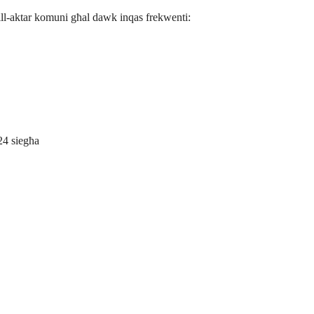
mill-aktar komuni għal dawk inqas frekwenti:
 24 siegħa