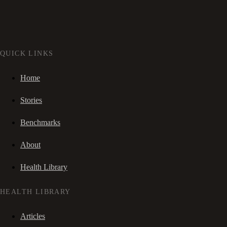
QUICK LINKS
Home
Stories
Benchmarks
About
Health Library
HEALTH LIBRARY
Articles