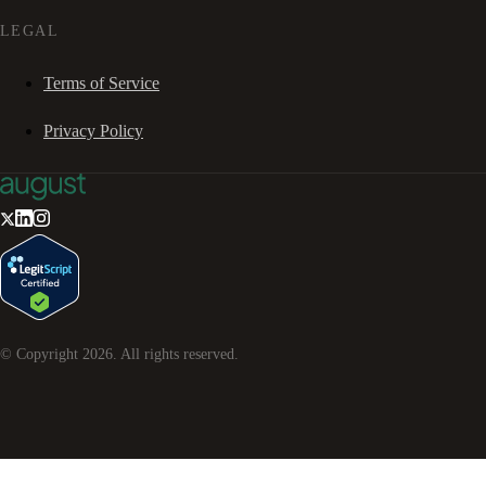
LEGAL
Terms of Service
Privacy Policy
© Copyright
2026
. All rights reserved.