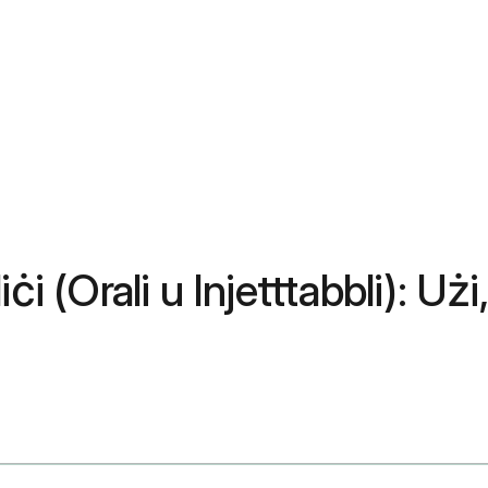
ċi (Orali u Injetttabbli): Uż