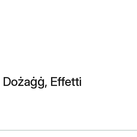
i, Dożaġġ, Effetti