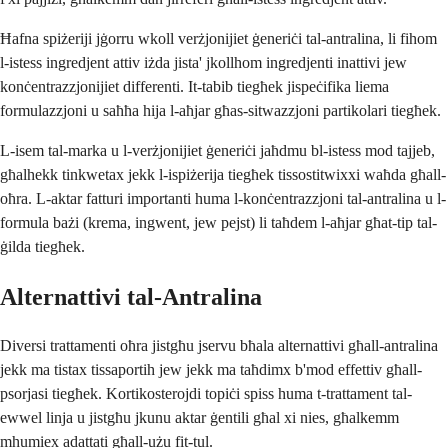
Ħafna spiżeriji jġorru wkoll verżjonijiet ġeneriċi tal-antralina, li fihom
l-istess ingredjent attiv iżda jista' jkollhom ingredjenti inattivi jew
konċentrazzjonijiet differenti. It-tabib tiegħek jispeċifika liema
formulazzjoni u saħħa hija l-aħjar għas-sitwazzjoni partikolari tiegħek.
L-isem tal-marka u l-verżjonijiet ġeneriċi jaħdmu bl-istess mod tajjeb,
għalhekk tinkwetax jekk l-ispiżerija tiegħek tissostitwixxi waħda għall-
oħra. L-aktar fatturi importanti huma l-konċentrazzjoni tal-antralina u l-
formula bażi (krema, ingwent, jew pejst) li taħdem l-aħjar għat-tip tal-
ġilda tiegħek.
Alternattivi tal-Antralina
Diversi trattamenti oħra jistgħu jservu bħala alternattivi għall-antralina
jekk ma tistax tissaportih jew jekk ma taħdimx b'mod effettiv għall-
psorjasi tiegħek. Kortikosterojdi topiċi spiss huma t-trattament tal-
ewwel linja u jistgħu jkunu aktar ġentili għal xi nies, għalkemm
mhumiex adattati għall-użu fit-tul.