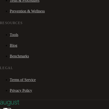
Tests & Procedures
Prevention & Wellness
RESOURCES
Tools
Blog
Benchmarks
LEGAL
Terms of Service
Privacy Policy