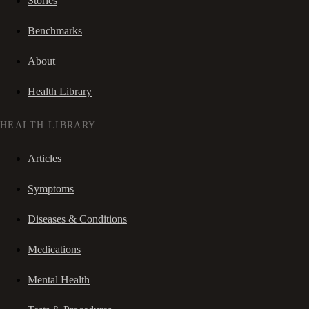
Stories
Benchmarks
About
Health Library
HEALTH LIBRARY
Articles
Symptoms
Diseases & Conditions
Medications
Mental Health