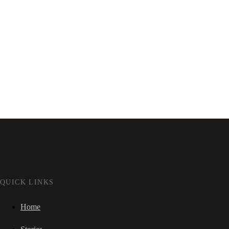
QUICK LINKS
Home