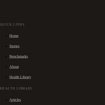
QUICK LINKS
Home
Stories
Benchmarks
About
Health Library
HEALTH LIBRARY
Articles