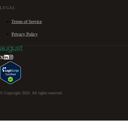
LEGAL
Terms of Service
Privacy Policy
© Copyright
2026
. All rights reserved.