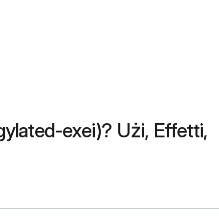
ylated-exei)? Użi, Effetti,