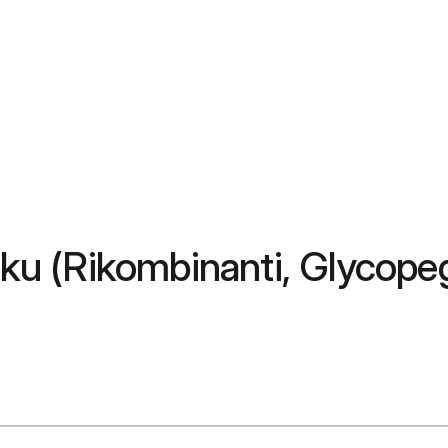
iku (Rikombinanti, Glycopeg