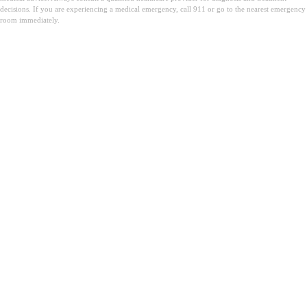
decisions. If you are experiencing a medical emergency, call 911 or go to the nearest emergency
room immediately.