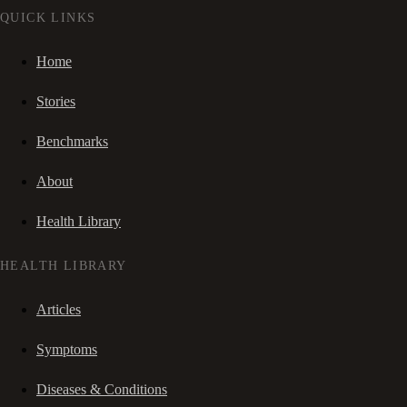
QUICK LINKS
Home
Stories
Benchmarks
About
Health Library
HEALTH LIBRARY
Articles
Symptoms
Diseases & Conditions