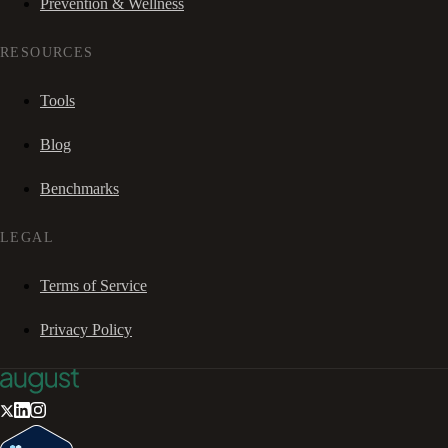
Prevention & Wellness
RESOURCES
Tools
Blog
Benchmarks
LEGAL
Terms of Service
Privacy Policy