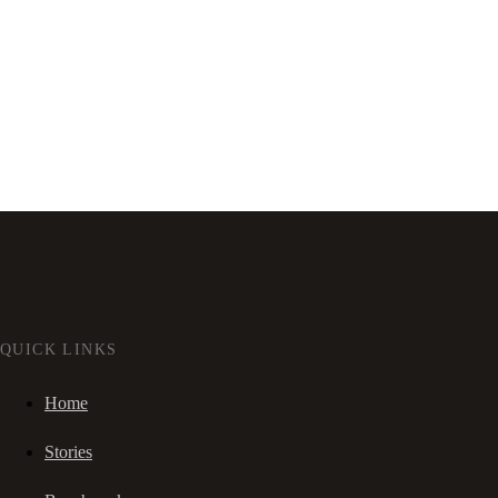
QUICK LINKS
Home
Stories