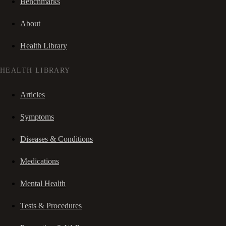
Benchmarks
About
Health Library
HEALTH LIBRARY
Articles
Symptoms
Diseases & Conditions
Medications
Mental Health
Tests & Procedures