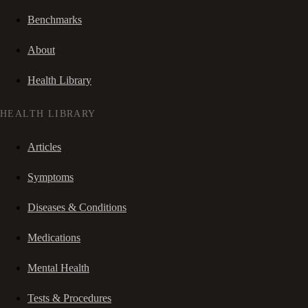
Benchmarks
About
Health Library
HEALTH LIBRARY
Articles
Symptoms
Diseases & Conditions
Medications
Mental Health
Tests & Procedures