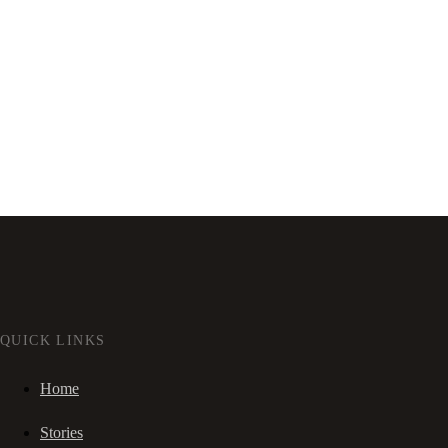
QUICK LINKS
Home
Stories