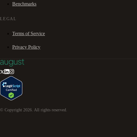
Benchmarks
LEGAL
Terms of Service
Privacy Policy
© Copyright
2026
. All rights reserved.