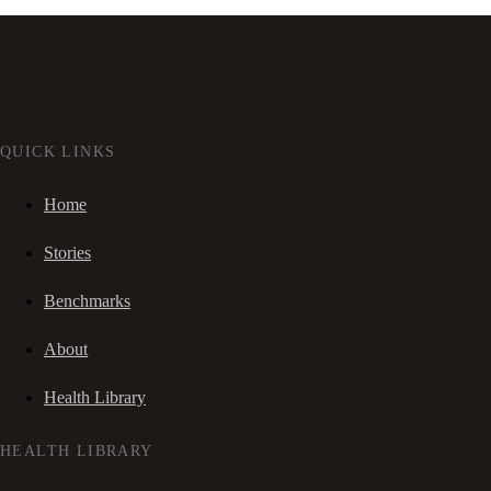
QUICK LINKS
Home
Stories
Benchmarks
About
Health Library
HEALTH LIBRARY