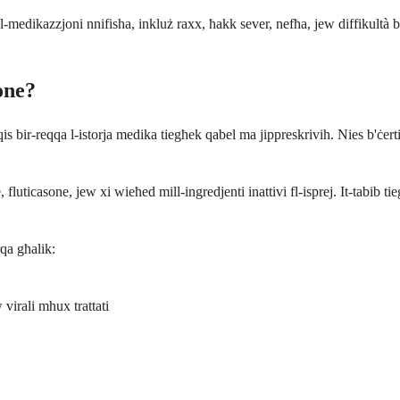
l-medikazzjoni nnifisha, inkluż raxx, ħakk sever, nefħa, jew diffikultà bie
one?
is bir-reqqa l-istorja medika tiegħek qabel ma jippreskrivih. Nies b'ċerti
 fluticasone, jew xi wieħed mill-ingredjenti inattivi fl-isprej. It-tabib 
qa għalik:
w virali mhux trattati