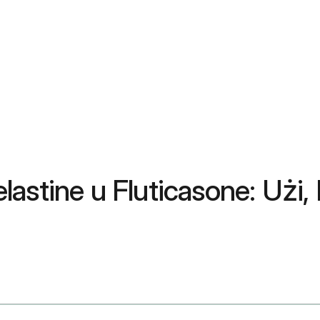
zelastine u Fluticasone: Użi