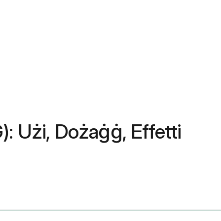
): Użi, Dożaġġ, Effetti