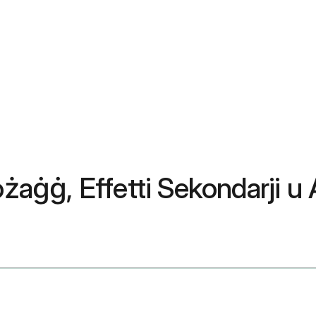
ożaġġ, Effetti Sekondarji u 