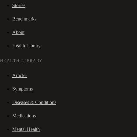
Stories
Benchmarks
About
Health Library
HEALTH LIBRARY
Articles
Symptoms
Diseases & Conditions
Medications
Mental Health