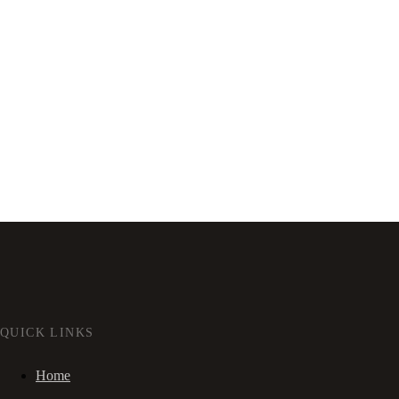
QUICK LINKS
Home