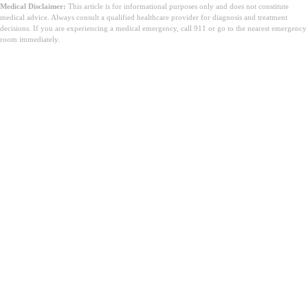
Medical Disclaimer:
This article is for informational purposes only and does not constitute
medical advice. Always consult a qualified healthcare provider for diagnosis and treatment
decisions. If you are experiencing a medical emergency, call 911 or go to the nearest emergency
room immediately.