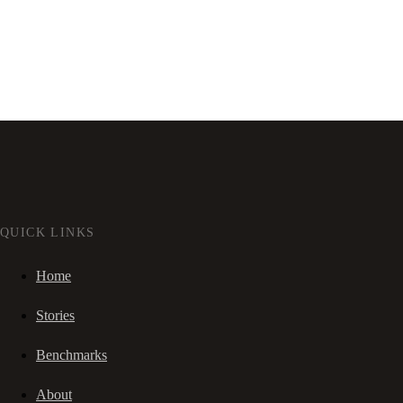
QUICK LINKS
Home
Stories
Benchmarks
About