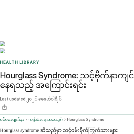
Benchmarks
Stories
FAQ
Sign up / Log in
HEALTH LIBRARY
Hourglass Syndrome: သင့်ဗိုက်နာကျင်
နေရသည့် အကြောင်းရင်း
Last updated
၂၀၂၆ ဖေဖော်ဝါရီ ၆
ပင်မစာမျက်နှာ
ကျန်းမာရေးဘလော့ဂ်
Hourglass Syndrome
Hourglass syndrome ဆိုသည်မှာ သင့်ဝမ်းဗိုက်ကြွက်သားများ